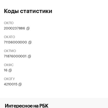
Коды статистики
ОКПО
2000237886
ОКАТО
71136000000
ОКТМО
71876000001
ОКФС
16
ОКОГУ
4210015
Интересное на РБК