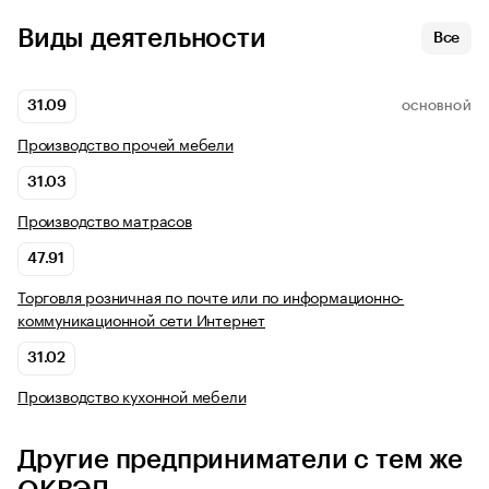
Виды деятельности
Все
31.09
ОСНОВНОЙ
Производство прочей мебели
31.03
Производство матрасов
47.91
Торговля розничная по почте или по информационно-
коммуникационной сети Интернет
31.02
Производство кухонной мебели
Другие предприниматели с тем же