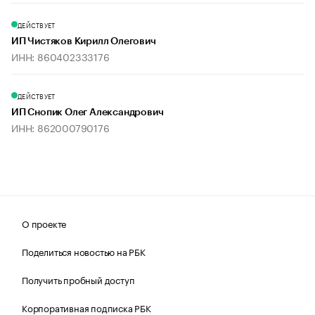
ДЕЙСТВУЕТ
ИП Чистяков Кирилл Олегович
ИНН: 860402333176
ДЕЙСТВУЕТ
ИП Снопик Олег Александрович
ИНН: 862000790176
О проекте
Поделиться новостью на РБК
Получить пробный доступ
Корпоративная подписка РБК