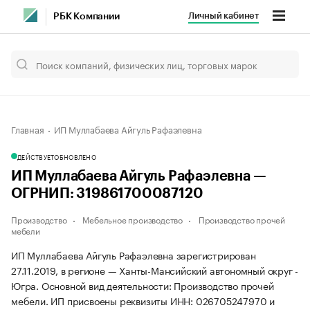
Личный кабинет
РБК Компании
Главная
ИП Муллабаева Айгуль Рафаэлевна
ДЕЙСТВУЕТ
ОБНОВЛЕНО
ИП Муллабаева Айгуль Рафаэлевна —
ОГРНИП: 319861700087120
Производство
Мебельное производство
Производство прочей
мебели
ИП Муллабаева Айгуль Рафаэлевна зарегистрирован
27.11.2019, в регионе — Ханты-Мансийский автономный округ -
Югра. Основной вид деятельности: Производство прочей
мебели. ИП присвоены реквизиты ИНН: 026705247970 и