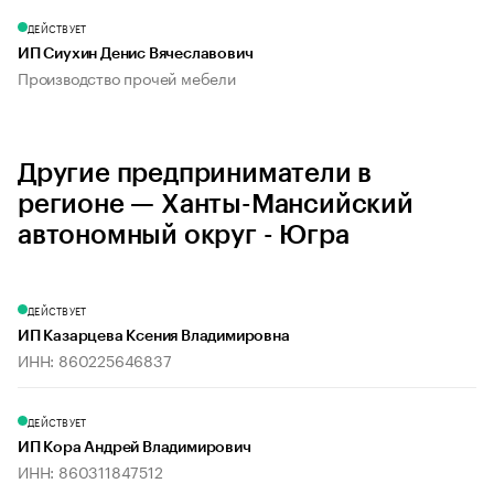
ДЕЙСТВУЕТ
ИП Сиухин Денис Вячеславович
Производство прочей мебели
Другие предприниматели в
регионе — Ханты-Мансийский
автономный округ - Югра
ДЕЙСТВУЕТ
ИП Казарцева Ксения Владимировна
ИНН: 860225646837
ДЕЙСТВУЕТ
ИП Кора Андрей Владимирович
ИНН: 860311847512