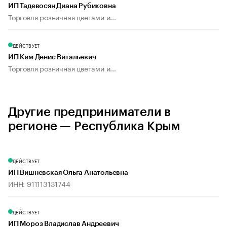
ИП Тадевосян Диана Рубиковна
Торговля розничная цветами и...
ДЕЙСТВУЕТ
ИП Ким Денис Витальевич
Торговля розничная цветами и...
Другие предприниматели в
регионе — Республика Крым
ДЕЙСТВУЕТ
ИП Вишневская Ольга Анатольевна
ИНН: 911113131744
ДЕЙСТВУЕТ
ИП Мороз Владислав Андреевич