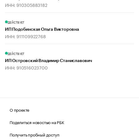
ИНН: 910305883182
ДЕЙСТВУЕТ
ИП Подобинская Ольга Викторовна
ИНН: 911109922768
ДЕЙСТВУЕТ
ИП Островский Владимир Станиславович
ИНН: 910516023700
О проекте
Поделиться новостью на РБК
Получить пробный доступ