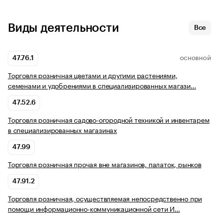
Виды деятельности
Все
47.76.1
ОСНОВНОЙ
Торговля розничная цветами и другими растениями,
семенами и удобрениями в специализированных магази…
47.52.6
Торговля розничная садово-огородной техникой и инвентарем
в специализированных магазинах
47.99
Торговля розничная прочая вне магазинов, палаток, рынков
47.91.2
Торговля розничная, осуществляемая непосредственно при
помощи информационно-коммуникационной сети И…