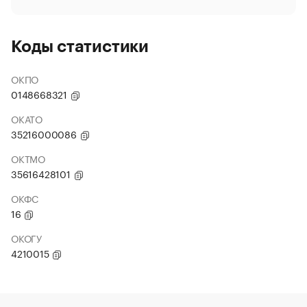
Коды статистики
ОКПО
0148668321
ОКАТО
35216000086
ОКТМО
35616428101
ОКФС
16
ОКОГУ
4210015