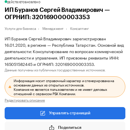
ДЕЙСТВУЕТ
ОБНОВЛЕНО
ИП Буранов Сергей Владимирович —
ОГРНИП: 320169000003353
Услуги для бизнеса
Менеджмент
Консалтинг
ИП Буранов Сергей Владимирович зарегистрирован
16.01.2020, в регионе — Республика Татарстан. Основной вид
деятельности: Консультирование по вопросам коммерческой
деятельности и управления. ИП присвоены реквизиты ИНН:
165051582445 и ОГРНИП: 320169000003353.
Данные получены из публичных государственных источников.
Информация носит справочный характер и сгенерирована на
основании данных из открытых источников.
Компания не является пользователем и не имеет деловых
отношений с сервисом РБК Компании.
Редактировать описание
Управлять страницей
Поделиться