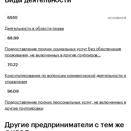
Виды деятельности
69.10
ОСНОВНОЙ
Деятельность в области права
88.99
Предоставление прочих социальных услуг без обеспечения
проживания, не включенных в другие группиров…
70.22
Консультирование по вопросам коммерческой деятельности и
управления
96.09
Предоставление прочих персональных услуг, не включенных в
другие группировки
Другие предприниматели с тем же