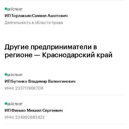
ДЕЙСТВУЕТ
ИП Торлакьян Самвел Ашотович
Деятельность в области права
Другие предприниматели в
регионе — Краснодарский край
ДЕЙСТВУЕТ
ИП Бутенко Владимир Валентинович
ИНН: 233711966708
ДЕЙСТВУЕТ
ИП Финько Михаил Сергеевич
ИНН: 234992683422