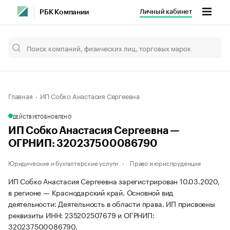
Личный кабинет
РБК Компании
Главная
ИП Собко Анастасия Сергеевна
ДЕЙСТВУЕТ
ОБНОВЛЕНО
ИП Собко Анастасия Сергеевна —
ОГРНИП: 320237500086790
Юридические и бухгалтерские услуги
Право и юриспруденция
ИП Собко Анастасия Сергеевна зарегистрирован 10.03.2020,
в регионе — Краснодарский край. Основной вид
деятельности: Деятельность в области права. ИП присвоены
реквизиты ИНН: 235202507679 и ОГРНИП:
320237500086790.