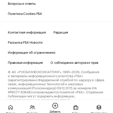
Вопросы и ответы
Политика Cookies РБК
Контактная информация
Редакция
Рассылка РБК Новости
Информация об ограничениях
Правовая информация
О соблюдении авторских прав
© АО «РОСБИЗНЕСКОНСАЛТИНГ»,
1995–2026.
Сообщения
и материалы информационного агентства «РБК»
(зарегистрировано Федеральной службой по надзору в сфере
связи, информационных технологий и массовых
коммуникаций (Роскомнадзор) 09.12.2015 за номером ИА
№ФС77-63848) сопровождаются пометкой «РБК». Отдельные
публикации могут содержать информацию,
не предназначенную для пользователей
до 18 лет.
companycardsfeedback@rbc.ru
Добавить
Главное
Эксперты
Кейсы
Мероприятия