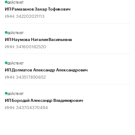
ДЕЙСТВУЕТ
ИП Рамазанов Захар Тофикович
ИНН: 342202021113
ДЕЙСТВУЕТ
ИП Наумова Наталия Васильевна
ИНН: 341600162520
ДЕЙСТВУЕТ
ИП Долматов Александр Александрович
ИНН: 343517850652
ДЕЙСТВУЕТ
ИП Бородай Александр Владимирович
ИНН: 343704370494