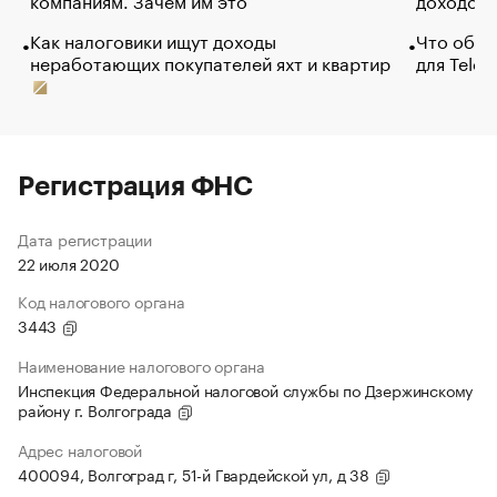
Как налоговики ищут доходы
Что обви
неработающих покупателей яхт и квартир
для Tele
Регистрация ФНС
Дата регистрации
22 июля 2020
Код налогового органа
3443
Наименование налогового органа
Инспекция Федеральной налоговой службы по Дзержинскому
району г. Волгограда
Адрес налоговой
400094, Волгоград г, 51-й Гвардейской ул, д 38