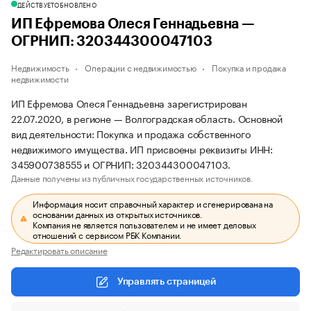
ДЕЙСТВУЕТ
ОБНОВЛЕНО
ИП Ефремова Олеся Геннадьевна —
ОГРНИП: 320344300047103
Недвижимость
Операции с недвижимостью
Покупка и продажа
недвижимости
ИП Ефремова Олеся Геннадьевна зарегистрирован
22.07.2020, в регионе — Волгоградская область. Основной
вид деятельности: Покупка и продажа собственного
недвижимого имущества. ИП присвоены реквизиты ИНН:
345900738555 и ОГРНИП: 320344300047103.
Данные получены из публичных государственных источников.
Информация носит справочный характер и сгенерирована на
основании данных из открытых источников.
Компания не является пользователем и не имеет деловых
отношений с сервисом РБК Компании.
Редактировать описание
Управлять страницей