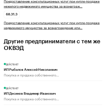
Предоставление консультационных услуг при купле-продаже
нежилого недвижимого имущества за вознаграж…
68.31.3
Предоставление консультационных услуг при купле-продаже
недвижимого имущества за вознаграждение или…
Другие предприниматели с тем же
ОКВЭД
ДЕЙСТВУЕТ
ИП Рыбалов Алексей Николаевич
Покупка и продажа собственного...
ДЕЙСТВУЕТ
ИП Десинов Владимир Иванович
Покупка и продажа собственного...