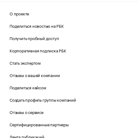
О проекте
Поделиться новостью на РБК
Получить пробный доступ
Корпоративная подписка РБК
Стать экспертом
Отзывы о вашей компании
Поделиться кейсом
Создать профиль группы компаний
Отзывы о сервисе
Сертифицированные партнеры
Лента публикаций