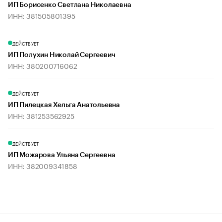
ИП Борисенко Светлана Николаевна
ИНН: 381505801395
ДЕЙСТВУЕТ
ИП Полухин Николай Сергеевич
ИНН: 380200716062
ДЕЙСТВУЕТ
ИП Пилецкая Хельга Анатольевна
ИНН: 381253562925
ДЕЙСТВУЕТ
ИП Можарова Ульяна Сергеевна
ИНН: 382009341858