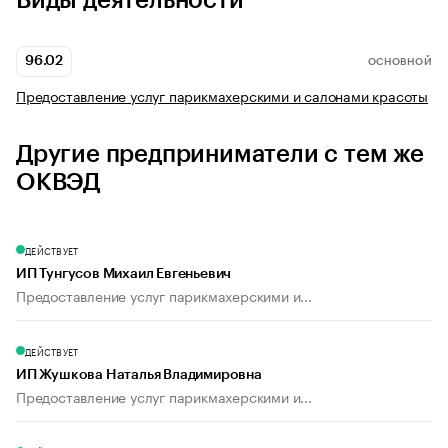
Виды деятельности
96.02
ОСНОВНОЙ
Предоставление услуг парикмахерскими и салонами красоты
Другие предприниматели с тем же
ОКВЭД
ДЕЙСТВУЕТ
ИП Тунгусов Михаил Евгеньевич
Предоставление услуг парикмахерскими и...
ДЕЙСТВУЕТ
ИП Жушкова Наталья Владимировна
Предоставление услуг парикмахерскими и...