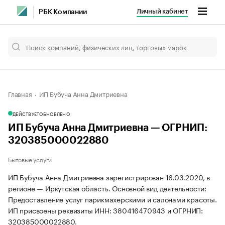
Личный кабинет
РБК Компании
Главная
ИП Бубуча Анна Дмитриевна
ДЕЙСТВУЕТ
ОБНОВЛЕНО
ИП Бубуча Анна Дмитриевна — ОГРНИП:
320385000022880
Бытовые услуги
ИП Бубуча Анна Дмитриевна зарегистрирован 16.03.2020, в
регионе — Иркутская область. Основной вид деятельности:
Предоставление услуг парикмахерскими и салонами красоты.
ИП присвоены реквизиты ИНН: 380416470943 и ОГРНИП:
320385000022880.