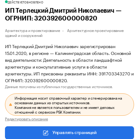
ДЕЙСТВУЕТ
ОБНОВЛЕНО
ИП Терлецкий Дмитрий Николаевич —
ОГРНИП: 320392600000820
Архитектура и проектирование
Архитектурное проектирование
зданий и сооружений
ИП Терлецкий Дмитрий Николаевич зарегистрирован
15.01.2020, в регионе — Калининградская область. Основной
вид деятельности: Деятельность в области ландшафтной
архитектуры и консультативные услуги в области
архитектуры. ИП присвоены реквизиты ИНН: 391703343270 и
ОГРНИП: 320392600000820.
Данные получены из публичных государственных источников.
Информация носит справочный характер и сгенерирована на
основании данных из открытых источников.
Компания не является пользователем и не имеет деловых
отношений с сервисом РБК Компании.
Редактировать описание
Управлять страницей