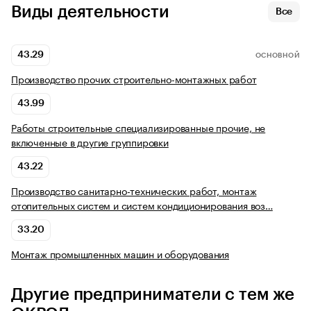
Виды деятельности
Все
43.29
ОСНОВНОЙ
Производство прочих строительно-монтажных работ
43.99
Работы строительные специализированные прочие, не
включенные в другие группировки
43.22
Производство санитарно-технических работ, монтаж
отопительных систем и систем кондиционирования воз…
33.20
Монтаж промышленных машин и оборудования
Другие предприниматели с тем же