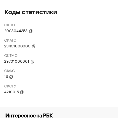
Коды статистики
ОКПО
2003044353
ОКАТО
29401000000
ОКТМО
29701000001
ОКФС
16
ОКОГУ
4210015
Интересное на РБК