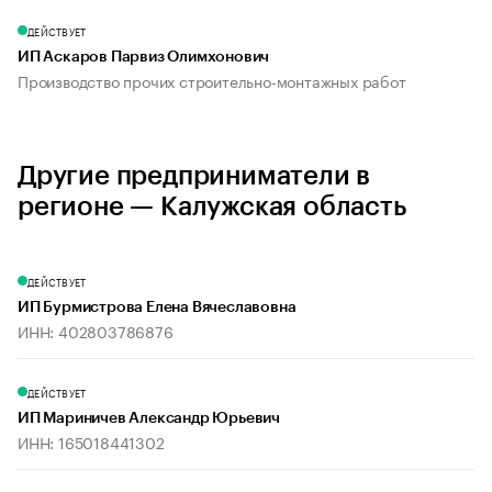
ДЕЙСТВУЕТ
ИП Аскаров Парвиз Олимхонович
Производство прочих строительно-монтажных работ
Другие предприниматели в
регионе — Калужская область
ДЕЙСТВУЕТ
ИП Бурмистрова Елена Вячеславовна
ИНН: 402803786876
ДЕЙСТВУЕТ
ИП Мариничев Александр Юрьевич
ИНН: 165018441302