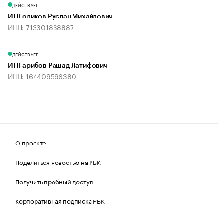
ДЕЙСТВУЕТ
ИП Голиков Руслан Михайлович
ИНН: 713301838887
ДЕЙСТВУЕТ
ИП Гарибов Рашад Латифович
ИНН: 164409596380
О проекте
Поделиться новостью на РБК
Получить пробный доступ
Корпоративная подписка РБК