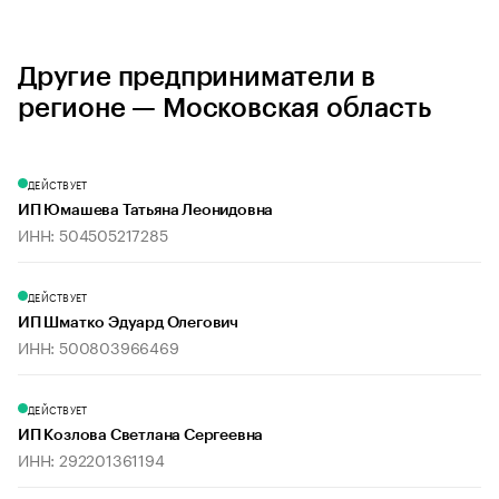
Другие предприниматели в
регионе — Московская область
ДЕЙСТВУЕТ
ИП Юмашева Татьяна Леонидовна
ИНН: 504505217285
ДЕЙСТВУЕТ
ИП Шматко Эдуард Олегович
ИНН: 500803966469
ДЕЙСТВУЕТ
ИП Козлова Светлана Сергеевна
ИНН: 292201361194