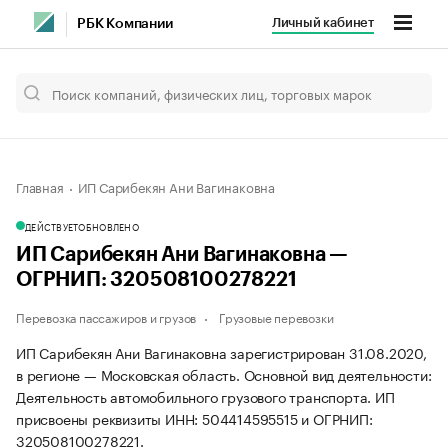
Личный кабинет
РБК Компании
Главная
ИП Сарибекян Ани Вагинаковна
ДЕЙСТВУЕТ
ОБНОВЛЕНО
ИП Сарибекян Ани Вагинаковна —
ОГРНИП: 320508100278221
Перевозка пассажиров и грузов
Грузовые перевозки
ИП Сарибекян Ани Вагинаковна зарегистрирован 31.08.2020,
в регионе — Московская область. Основной вид деятельности:
Деятельность автомобильного грузового транспорта. ИП
присвоены реквизиты ИНН: 504414595515 и ОГРНИП:
320508100278221.