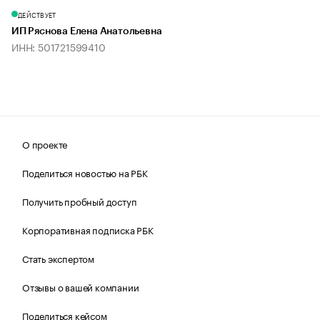
ДЕЙСТВУЕТ
ИП Ряснова Елена Анатольевна
ИНН: 501721599410
О проекте
Поделиться новостью на РБК
Получить пробный доступ
Корпоративная подписка РБК
Стать экспертом
Отзывы о вашей компании
Поделиться кейсом