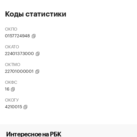
Коды статистики
ОКПО
0157724948
ОКАТО
22401373000
ОКТМО
22701000001
ОКФС
16
ОКОГУ
4210015
Интересное на РБК