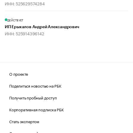
ИНН: 525629574284
ДЕЙСТВУЕТ
ИП Ерыкалов Андрей Александрович
ИНН: 525914396142
О проекте
Поделиться новостью на РБК
Получить пробный доступ
Корпоративная подписка РБК
Стать экспертом