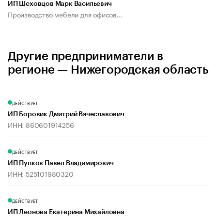
ИП Шеховцов Марк Васильевич
Производство мебели для офисов...
Другие предприниматели в
регионе — Нижегородская область
ДЕЙСТВУЕТ
ИП Боровик Дмитрий Вячеславович
ИНН: 860601914256
ДЕЙСТВУЕТ
ИП Пупков Павел Владимирович
ИНН: 525101980320
ДЕЙСТВУЕТ
ИП Леонова Екатерина Михайловна