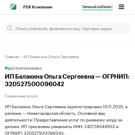
Личный кабинет
РБК Компании
Главная
ИП Балакина Ольга Сергеевна
ДЕЙСТВУЕТ
ОБНОВЛЕНО
ИП Балакина Ольга Сергеевна — ОГРНИП:
320527500096042
Социальные услуги
ИП Балакина Ольга Сергеевна зарегистрирован 10.11.2020, в
регионе — Нижегородская область. Основной вид
деятельности: Предоставление услуг по дневному уходу за
детьми. ИП присвоены реквизиты ИНН: 245728049932 и
ОГРНИП: 320527500096042.