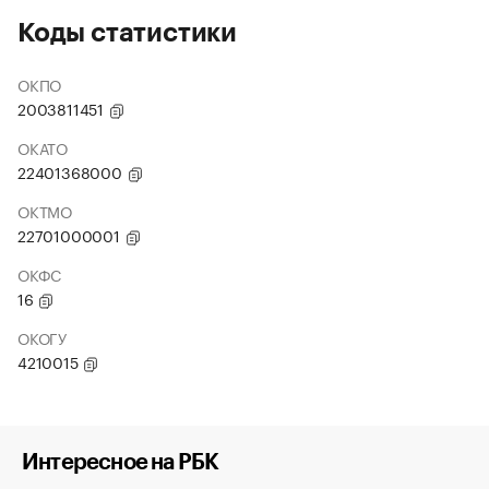
Коды статистики
ОКПО
2003811451
ОКАТО
22401368000
ОКТМО
22701000001
ОКФС
16
ОКОГУ
4210015
Интересное на РБК