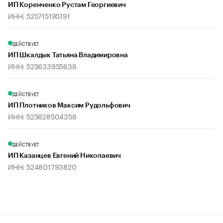
ИП Коренченко Рустам Георгиевич
ИНН: 525715195191
ДЕЙСТВУЕТ
ИП Шкалдык Татьяна Владимировна
ИНН: 525633955638
ДЕЙСТВУЕТ
ИП Плотников Максим Рудольфович
ИНН: 525628504358
ДЕЙСТВУЕТ
ИП Казанцев Евгений Николаевич
ИНН: 524801793820