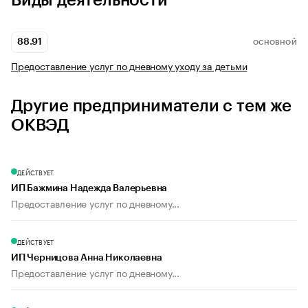
Виды деятельности
88.91
ОСНОВНОЙ
Предоставление услуг по дневному уходу за детьми
Другие предприниматели с тем же
ОКВЭД
ДЕЙСТВУЕТ
ИП Бажмина Надежда Валерьевна
Предоставление услуг по дневному...
ДЕЙСТВУЕТ
ИП Черницова Анна Николаевна
Предоставление услуг по дневному...