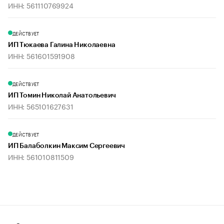
ИНН: 561110769924
ДЕЙСТВУЕТ
ИП Тюкаева Галина Николаевна
ИНН: 561601591908
ДЕЙСТВУЕТ
ИП Томин Николай Анатольевич
ИНН: 565101627631
ДЕЙСТВУЕТ
ИП Балаболкин Максим Сергеевич
ИНН: 561010811509