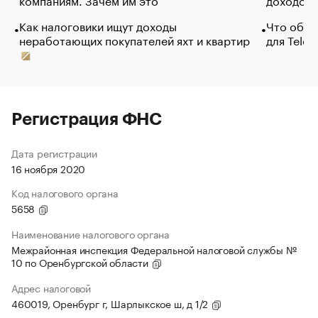
Как налоговики ищут доходы
Что обви
неработающих покупателей яхт и квартир
для Tele
Регистрация ФНС
Дата регистрации
16 ноября 2020
Код налогового органа
5658
Наименование налогового органа
Межрайонная инспекция Федеральной налоговой службы №
10 по Оренбургской области
Адрес налоговой
460019, Оренбург г, Шарлыкское ш, д 1/2