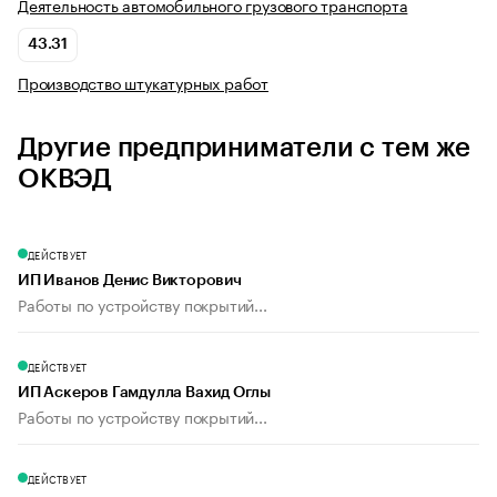
Деятельность автомобильного грузового транспорта
43.31
Производство штукатурных работ
Другие предприниматели с тем же
ОКВЭД
ДЕЙСТВУЕТ
ИП Иванов Денис Викторович
Работы по устройству покрытий...
ДЕЙСТВУЕТ
ИП Аскеров Гамдулла Вахид Оглы
Работы по устройству покрытий...
ДЕЙСТВУЕТ