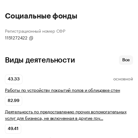
Социальные фонды
Регистрационный номер СФР
1151272422
Виды деятельности
Все
43.33
ОСНОВНОЙ
Работы по устройству покрытий полов и облицовке стен
82.99
Деятельность по предоставлению прочих вспомогательных
услуг для бизнеса, не включенная в другие гру…
49.41