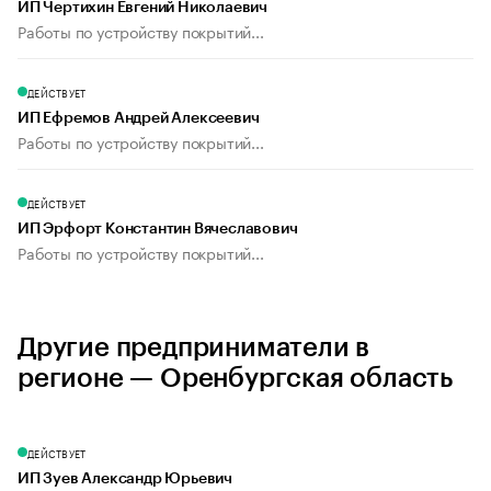
ИП Чертихин Евгений Николаевич
Работы по устройству покрытий...
ДЕЙСТВУЕТ
ИП Ефремов Андрей Алексеевич
Работы по устройству покрытий...
ДЕЙСТВУЕТ
ИП Эрфорт Константин Вячеславович
Работы по устройству покрытий...
Другие предприниматели в
регионе — Оренбургская область
ДЕЙСТВУЕТ
ИП Зуев Александр Юрьевич