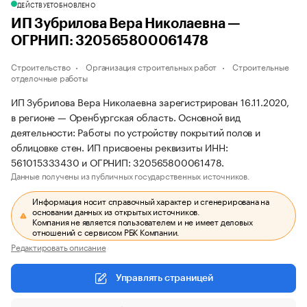
ДЕЙСТВУЕТ
ОБНОВЛЕНО
ИП Зубрилова Вера Николаевна —
ОГРНИП: 320565800061478
Строительство
Организация строительных работ
Строительные
отделочные работы
ИП Зубрилова Вера Николаевна зарегистрирован 16.11.2020,
в регионе — Оренбургская область. Основной вид
деятельности: Работы по устройству покрытий полов и
облицовке стен. ИП присвоены реквизиты ИНН:
561015333430 и ОГРНИП: 320565800061478.
Данные получены из публичных государственных источников.
Информация носит справочный характер и сгенерирована на
основании данных из открытых источников.
Компания не является пользователем и не имеет деловых
отношений с сервисом РБК Компании.
Редактировать описание
Управлять страницей