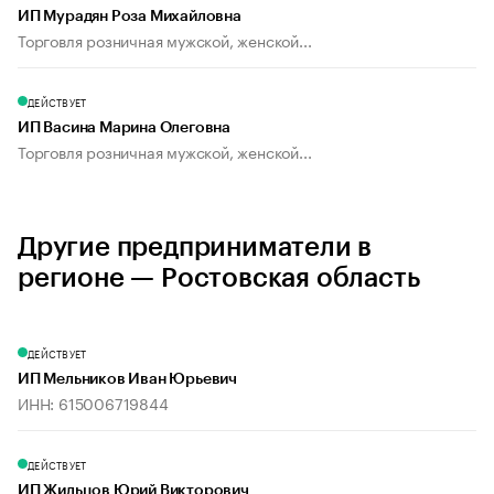
ИП Мурадян Роза Михайловна
Торговля розничная мужской, женской...
ДЕЙСТВУЕТ
ИП Васина Марина Олеговна
Торговля розничная мужской, женской...
Другие предприниматели в
регионе — Ростовская область
ДЕЙСТВУЕТ
ИП Мельников Иван Юрьевич
ИНН: 615006719844
ДЕЙСТВУЕТ
ИП Жильцов Юрий Викторович