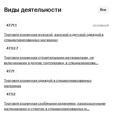
Виды деятельности
Все
47.71.1
ОСНОВНОЙ
Торговля розничная мужской, женской и детской одеждой в
специализированных магазинах
47.52.7
Торговля розничная строительными материалами, не
включенными в другие группировки, в специализирова…
47.71
Торговля розничная одеждой в специализированных
магазинах
47.52
Торговля розничная скобяными изделиями, лакокрасочными
материалами и стеклом в специализированных м…