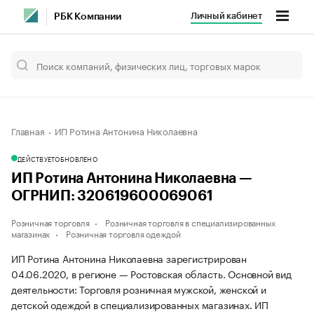
Личный кабинет
РБК Компании
Главная
ИП Ротина Антонина Николаевна
ДЕЙСТВУЕТ
ОБНОВЛЕНО
ИП Ротина Антонина Николаевна —
ОГРНИП: 320619600069061
Розничная торговля
Розничная торговля в специализированных
магазинах
Розничная торговля одеждой
ИП Ротина Антонина Николаевна зарегистрирован
04.06.2020, в регионе — Ростовская область. Основной вид
деятельности: Торговля розничная мужской, женской и
детской одеждой в специализированных магазинах. ИП