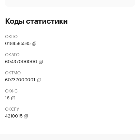
Коды статистики
ОКПО
0186565585
ОКАТО
60437000000
ОКТМО
60737000001
ОКФС
16
ОКОГУ
4210015