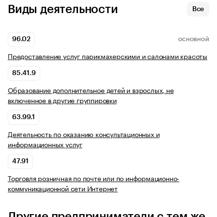
Виды деятельности
Все
96.02
ОСНОВНОЙ
Предоставление услуг парикмахерскими и салонами красоты
85.41.9
Образование дополнительное детей и взрослых, не
включенное в другие группировки
63.99.1
Деятельность по оказанию консультационных и
информационных услуг
47.91
Торговля розничная по почте или по информационно-
коммуникационной сети Интернет
Другие предприниматели с тем же