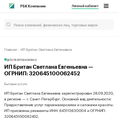
Личный кабинет
РБК Компании
Главная
ИП Британ Светлана Евгеньевна
ДЕЙСТВУЕТ
ОБНОВЛЕНО
ИП Британ Светлана Евгеньевна —
ОГРНИП: 320645100062452
Бытовые услуги
ИП Британ Светлана Евгеньевна зарегистрирован 28.09.2020,
в регионе — г. Санкт-Петербург. Основной вид деятельности:
Предоставление услуг парикмахерскими и салонами красоты.
ИП присвоены реквизиты ИНН: 645113630004 и ОГРНИП:
320645100062452.