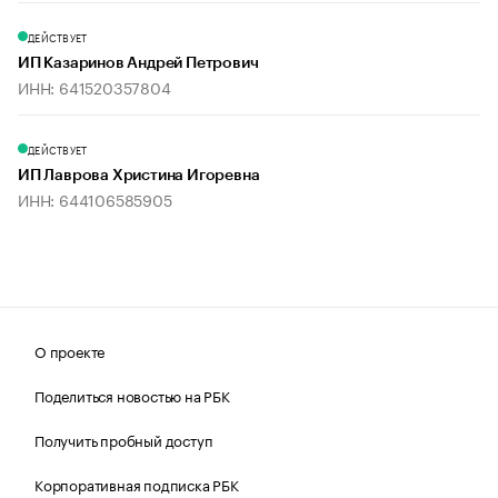
ДЕЙСТВУЕТ
ИП Казаринов Андрей Петрович
ИНН: 641520357804
ДЕЙСТВУЕТ
ИП Лаврова Христина Игоревна
ИНН: 644106585905
О проекте
Поделиться новостью на РБК
Получить пробный доступ
Корпоративная подписка РБК