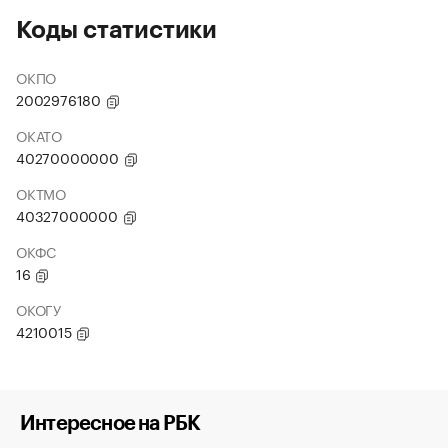
Коды статистики
ОКПО
2002976180
ОКАТО
40270000000
ОКТМО
40327000000
ОКФС
16
ОКОГУ
4210015
Интересное на РБК