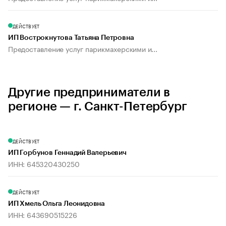
ДЕЙСТВУЕТ
ИП Вострокнутова Татьяна Петровна
Предоставление услуг парикмахерскими и...
Другие предприниматели в
регионе — г. Санкт-Петербург
ДЕЙСТВУЕТ
ИП Горбунов Геннадий Валерьевич
ИНН: 645320430250
ДЕЙСТВУЕТ
ИП Хмель Ольга Леонидовна
ИНН: 643690515226