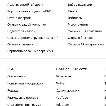
Получить пробный доступ
Выбор редакции
Корпоративная подписка РБК
Кейсы
Стать экспертом
Вебинары
Отзывы о вашей компании
Мероприятия
Поделиться кейсом
Учебник РБК Компании
Создать профиль группы компаний
Статьи о бизнесе
Отзывы о сервисе
Словарь PR и маркетинга
Сертифицированные партнеры
РБК
Социальные сети
О компании
ВКонтакте
С
Контактная информация
Twitter
Е
Редакция
Одноклассники
Размещение рекламы
YouTube
Стажерская программа
Telegram
В