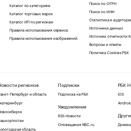
Поиск по ОГРН
Каталог по категориям
Поиск по ИНН
Каталог торговых марок
Статистика и аудитори
Каталог ИП по регионам
Источники данных
Правила использования сервиса
Источник отчетности 
Правила использования изображений
Вопросы и ответы
Политика Cookies РБК
Новости регионов
Подписки
РБК Н
анкт-Петербург и область
Подписка на РБК
iOS
катеринбург
Androi
Уведомления
Новосибирск
Други
RSS Новости
Башкортостан
Оповещения RBC.ru
Домены
ологодская область