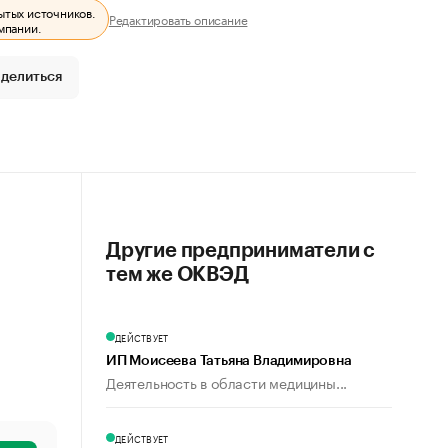
ытых источников.
Редактировать описание
мпании.
делиться
Другие предприниматели с
тем же ОКВЭД
ДЕЙСТВУЕТ
ИП Моисеева Татьяна Владимировна
Деятельность в области медицины...
ДЕЙСТВУЕТ