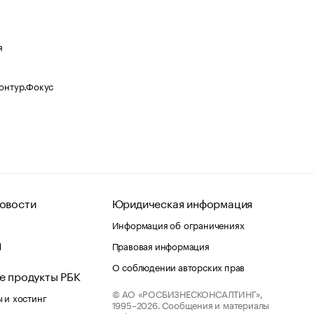
я
Контур.Фокус
овости
Юридическая информация
Информация об ограничениях
d
Правовая информация
О соблюдении авторских прав
е продукты РБК
© АО «РОСБИЗНЕСКОНСАЛТИНГ»,
 и хостинг
1995–2026.
Сообщения и материалы