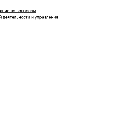
ание по вопросам
 деятельности и управления