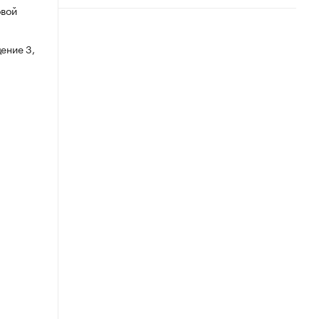
овой
ение 3,