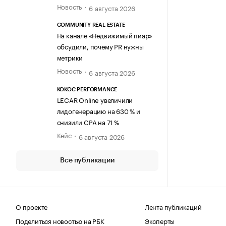
Новость
6 августа 2026
COMMUNITY REAL ESTATE
На канале «Недвижимый пиар»
обсудили, почему PR нужны
метрики
Новость
6 августа 2026
KOKOC PERFORMANCE
LECAR Online увеличили
лидогенерацию на 630 % и
снизили CPA на 71 %
Кейс
6 августа 2026
Все публикации
О проекте
Лента публикаций
Поделиться новостью на РБК
Эксперты