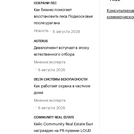
СОХРАНИ ЛЕС
Как бизнес помогает
Консультиров
восстановить леса Подмосковья
коммерческой
после урагана
Новость
6 августа 2026
ASTERUS
Девелопмент вступает в эпоху
естественного отбора
Мнение эксперта
6 августа 2026
DELTA СИСТЕМЫ БЕЗОПАСНОСТИ
Как работает охрана в частном
доме
Мнение эксперта
6 августа 2026
COMMUNITY REAL ESTATE
Кейс Community Real Estate был
награжден на PR-премии LOUD