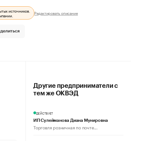
ытых источников.
Редактировать описание
мпании.
делиться
Другие предприниматели с
тем же ОКВЭД
ДЕЙСТВУЕТ
ИП Сулейманова Диана Мунировна
Торговля розничная по почте...