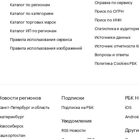
Справка по сервису
Каталог по регионам
Поиск по ОГРН
Каталог по категориям
Поиск по ИНН
Каталог торговых марок
Статистика и аудитори
Каталог ИП по регионам
Источники данных
Правила использования сервиса
Источник отчетности 
Правила использования изображений
Вопросы и ответы
Политика Cookies РБК
Новости регионов
Подписки
РБК Н
анкт-Петербург и область
Подписка на РБК
iOS
катеринбург
Androi
Уведомления
Новосибирск
Други
RSS Новости
Башкортостан
Оповещения RBC.ru
Домены