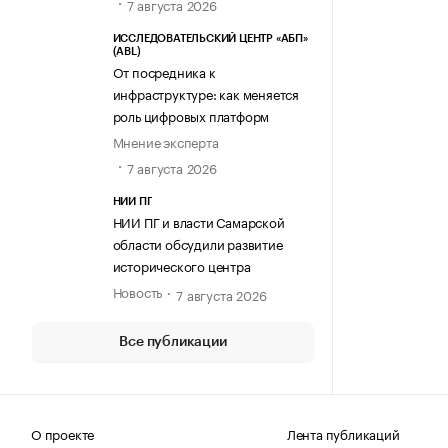
7 августа 2026
ИССЛЕДОВАТЕЛЬСКИЙ ЦЕНТР «АБП»
(ABL)
От посредника к
инфраструктуре: как меняется
роль цифровых платформ
Мнение эксперта
7 августа 2026
НИИ ПГ
НИИ ПГ и власти Самарской
области обсудили развитие
исторического центра
Новость
7 августа 2026
Все публикации
О проекте
Лента публикаций