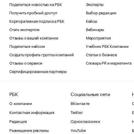
Поделиться новостью на РБК
Эксперты
Получить пробный доступ
Выбор редакции
Корпоративная подписка РБК
Кейсы
Стать экспертом
Вебинары
Отзывы о вашей компании
Мероприятия
Поделиться кейсом
Учебник РБК Компании
Создать профиль группы компаний
Статьи о бизнесе
Отзывы о сервисе
Словарь PR и маркетинга
Сертифицированные партнеры
РБК
Социальные сети
О компании
ВКонтакте
С
Контактная информация
Twitter
Е
Редакция
Одноклассники
Размещение рекламы
YouTube