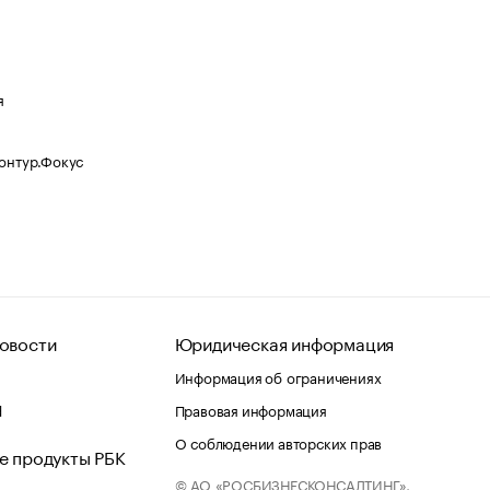
я
Контур.Фокус
овости
Юридическая информация
Информация об ограничениях
d
Правовая информация
О соблюдении авторских прав
е продукты РБК
© АО «РОСБИЗНЕСКОНСАЛТИНГ»,
 и хостинг