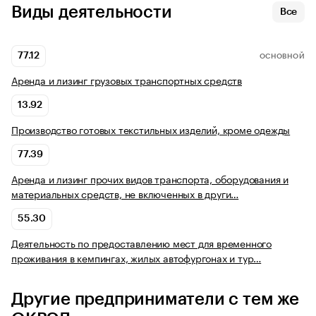
Виды деятельности
Все
77.12
ОСНОВНОЙ
Аренда и лизинг грузовых транспортных средств
13.92
Производство готовых текстильных изделий, кроме одежды
77.39
Аренда и лизинг прочих видов транспорта, оборудования и
материальных средств, не включенных в други…
55.30
Деятельность по предоставлению мест для временного
проживания в кемпингах, жилых автофургонах и тур…
Другие предприниматели с тем же