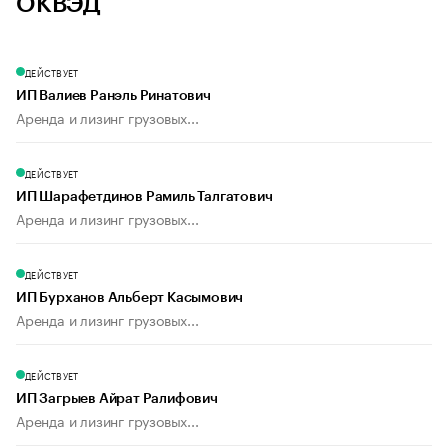
ОКВЭД
ДЕЙСТВУЕТ
ИП Валиев Ранэль Ринатович
Аренда и лизинг грузовых...
ДЕЙСТВУЕТ
ИП Шарафетдинов Рамиль Талгатович
Аренда и лизинг грузовых...
ДЕЙСТВУЕТ
ИП Бурханов Альберт Касымович
Аренда и лизинг грузовых...
ДЕЙСТВУЕТ
ИП Загрыев Айрат Ралифович
Аренда и лизинг грузовых...