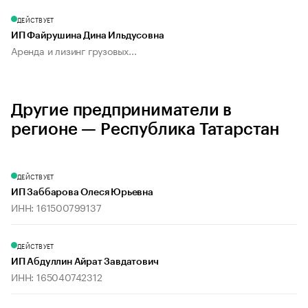
ДЕЙСТВУЕТ
ИП Файрушина Дина Ильдусовна
Аренда и лизинг грузовых...
Другие предприниматели в
регионе — Республика Татарстан
ДЕЙСТВУЕТ
ИП Заббарова Олеся Юрьевна
ИНН: 161500799137
ДЕЙСТВУЕТ
ИП Абдуллин Айрат Завдатович
ИНН: 165040742312