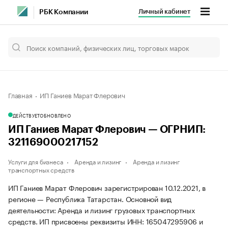
Личный кабинет
РБК Компании
Главная
ИП Ганиев Марат Флерович
ДЕЙСТВУЕТ
ОБНОВЛЕНО
ИП Ганиев Марат Флерович — ОГРНИП:
321169000217152
Услуги для бизнеса
Аренда и лизинг
Аренда и лизинг
транспортных средств
ИП Ганиев Марат Флерович зарегистрирован 10.12.2021, в
регионе — Республика Татарстан. Основной вид
деятельности: Аренда и лизинг грузовых транспортных
средств. ИП присвоены реквизиты ИНН: 165047295906 и