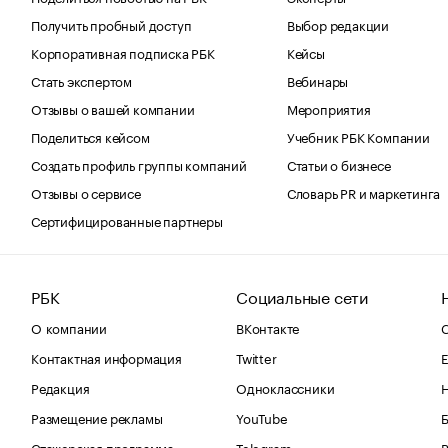
Получить пробный доступ
Выбор редакции
Корпоративная подписка РБК
Кейсы
Стать экспертом
Вебинары
Отзывы о вашей компании
Мероприятия
Поделиться кейсом
Учебник РБК Компании
Создать профиль группы компаний
Статьи о бизнесе
Отзывы о сервисе
Словарь PR и маркетинга
Сертифицированные партнеры
РБК
Социальные сети
О компании
ВКонтакте
С
Контактная информация
Twitter
Е
Редакция
Одноклассники
Размещение рекламы
YouTube
Стажерская программа
Telegram
В