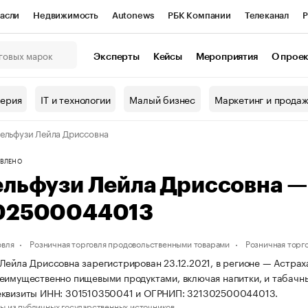
асли
Недвижимость
Autonews
РБК Компании
Телеканал
Р
К Курсы
РБК Life
Тренды
Визионеры
Национальные проекты
Эксперты
Кейсы
Мероприятия
О прое
онный клуб
Исследования
Кредитные рейтинги
Франшизы
Г
терия
IT и технологии
Малый бизнес
Маркетинг и прода
Проверка контрагентов
Политика
Экономика
Бизнес
ельфузи Лейла Дриссовна
ы
ВЛЕНО
ельфузи Лейла Дриссовна 
02500044013
овля
Розничная торговля продовольственными товарами
Розничная торг
Лейла Дриссовна зарегистрирован 23.12.2021, в регионе — Астраха
еимущественно пищевыми продуктами, включая напитки, и табачн
еквизиты ИНН: 301510350041 и ОГРНИП: 321302500044013.
ы из публичных государственных источников.