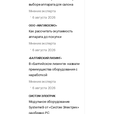
выборе аппарата для салона
Мнение эксперта
6 августа 2026
ООО «МАГИКОСМО»
Как рассчитать окупаемость
аппарата до покупки
Мнение эксперта
6 августа 2026
«БАЛТИЙСКИЙ ЛИЗИНГ»
В «Балтийском лизинге» назвали
преимущества оборудования с
наработкой
Мнение эксперта
6 августа 2026
СИСТЭМ ЭЛЕКТРИК
Модульное оборудование
Systeme9 от «Систэм Электрик»
одобрено РС