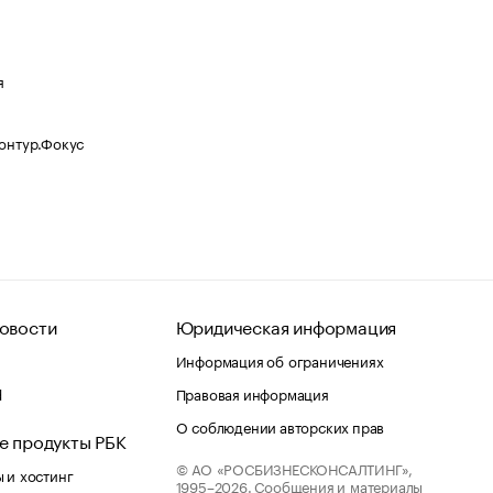
я
Контур.Фокус
овости
Юридическая информация
Информация об ограничениях
d
Правовая информация
О соблюдении авторских прав
е продукты РБК
© АО «РОСБИЗНЕСКОНСАЛТИНГ»,
 и хостинг
1995–2026.
Сообщения и материалы