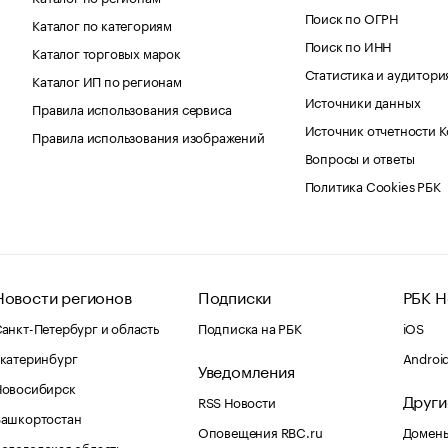
Поиск по ОГРН
Каталог по категориям
Поиск по ИНН
Каталог торговых марок
Статистика и аудитори
Каталог ИП по регионам
Источники данных
Правила использования сервиса
Источник отчетности 
Правила использования изображений
Вопросы и ответы
Политика Cookies РБК
Новости регионов
Подписки
РБК Н
анкт-Петербург и область
Подписка на РБК
iOS
катеринбург
Androi
Уведомления
Новосибирск
Други
RSS Новости
Башкортостан
Оповещения RBC.ru
Домены
ологодская область