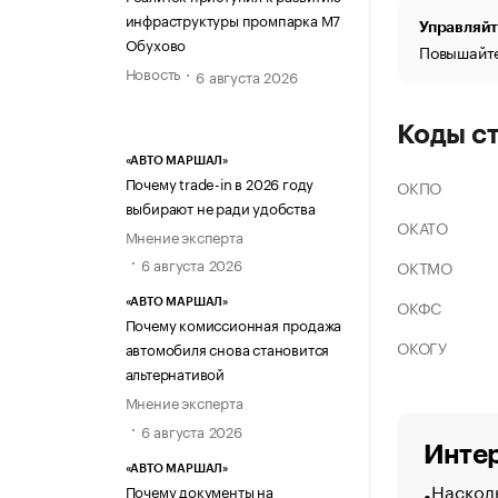
инфраструктуры промпарка М7
Управляйт
Обухово
Повышайте
Новость
6 августа 2026
Коды с
«АВТО МАРШАЛ»
Почему trade-in в 2026 году
ОКПО
выбирают не ради удобства
ОКАТО
Мнение эксперта
6 августа 2026
ОКТМО
ОКФС
«АВТО МАРШАЛ»
Почему комиссионная продажа
ОКОГУ
автомобиля снова становится
альтернативой
Мнение эксперта
6 августа 2026
Интер
«АВТО МАРШАЛ»
Насколь
Почему документы на