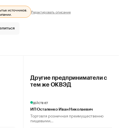
ытых источников.
Редактировать описание
мпании.
елиться
Другие предприниматели с
тем же ОКВЭД
ДЕЙСТВУЕТ
ИП Остапенко Иван Николаевич
Торговля розничная преимущественно
пищевыми...