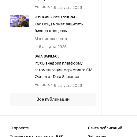
Новость
6 августа 2026
POSTGRES PROFESSIONAL
Как СУБД может защитить
бизнес-процессы
Мнение эксперта
6 августа 2026
DATA SAPIENCE
РСХБ внедрил платформу
автоматизации маркетинга CM
Ocean от Data Sapience
Новость
6 августа 2026
Все публикации
О проекте
Лента публикаций
Поделиться новостью на РБК
Эксперты