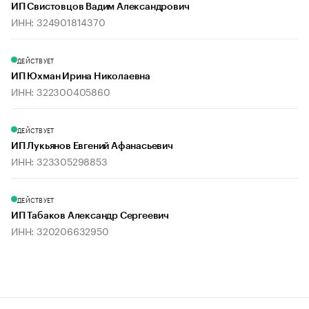
ИП Свистовцов Вадим Александрович
ИНН: 324901814370
ДЕЙСТВУЕТ
ИП Юхман Ирина Николаевна
ИНН: 322300405860
ДЕЙСТВУЕТ
ИП Лукьянов Евгений Афанасьевич
ИНН: 323305298853
ДЕЙСТВУЕТ
ИП Табаков Александр Сергеевич
ИНН: 320206632950