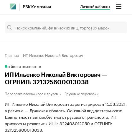
Личный кабинет
РБК Компании
Главная
ИП Ильенко Николай Викторович
ДЕЙСТВУЕТ
ОБНОВЛЕНО
ИП Ильенко Николай Викторович —
ОГРНИП: 321325600013038
Перевозка пассажиров и грузов
Грузовые перевозки
ИП Ильенко Николай Викторович зарегистрирован 15.03.2021,
в регионе — Брянская область. Основной вид деятельности:
Деятельность автомобильного грузового транспорта. ИП
присвоены реквизиты ИНН: 322403012050 и ОГРНИП:
321325600013038.