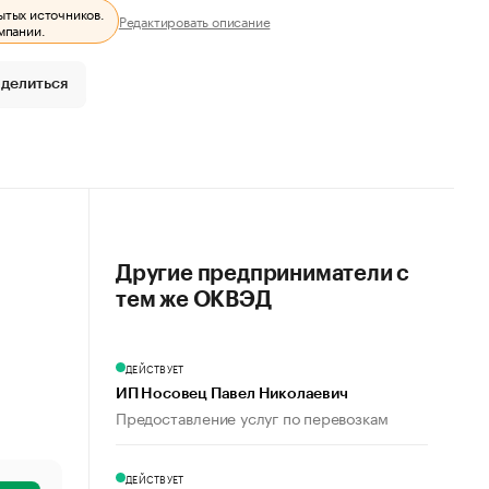
ытых источников.
Редактировать описание
мпании.
делиться
Другие предприниматели с
тем же ОКВЭД
ДЕЙСТВУЕТ
ИП Носовец Павел Николаевич
Предоставление услуг по перевозкам
ДЕЙСТВУЕТ