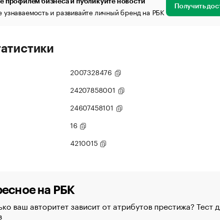
е профилем бизнеса и публикуйте новости
Получить дос
 узнаваемость и развивайте личный бренд на РБК
татистики
2007328476
24207858001
24607458101
16
4210015
есное на РБК
ко ваш авторитет зависит от атрибутов престижа? Тест д
в