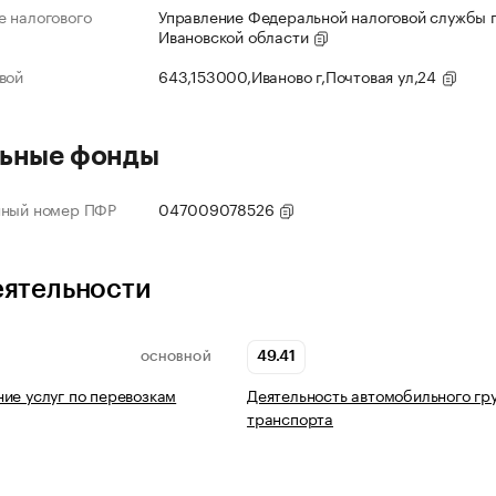
 налогового
Управление Федеральной налоговой службы 
Ивановской области
вой
643,153000,Иваново г,Почтовая ул,24
ьные фонды
нный номер ПФР
047009078526
еятельности
49.41
ОСНОВНОЙ
ие услуг по перевозкам
Деятельность автомобильного гр
транспорта