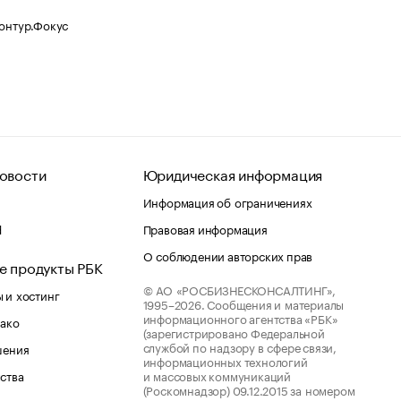
Контур.Фокус
овости
Юридическая информация
Информация об ограничениях
d
Правовая информация
О соблюдении авторских прав
е продукты РБК
© АО «РОСБИЗНЕСКОНСАЛТИНГ»,
 и хостинг
1995–2026.
Сообщения и материалы
информационного агентства «РБК»
лако
(зарегистрировано Федеральной
службой по надзору в сфере связи,
шения
информационных технологий
ства
и массовых коммуникаций
(Роскомнадзор) 09.12.2015 за номером