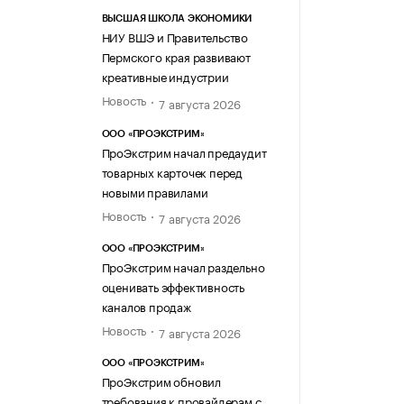
ВЫСШАЯ ШКОЛА ЭКОНОМИКИ
НИУ ВШЭ и Правительство
Пермского края развивают
креативные индустрии
Новость
7 августа 2026
ООО «ПРОЭКСТРИМ»
ПроЭкстрим начал предаудит
товарных карточек перед
новыми правилами
Новость
7 августа 2026
ООО «ПРОЭКСТРИМ»
ПроЭкстрим начал раздельно
оценивать эффективность
каналов продаж
Новость
7 августа 2026
ООО «ПРОЭКСТРИМ»
ПроЭкстрим обновил
требования к провайдерам с