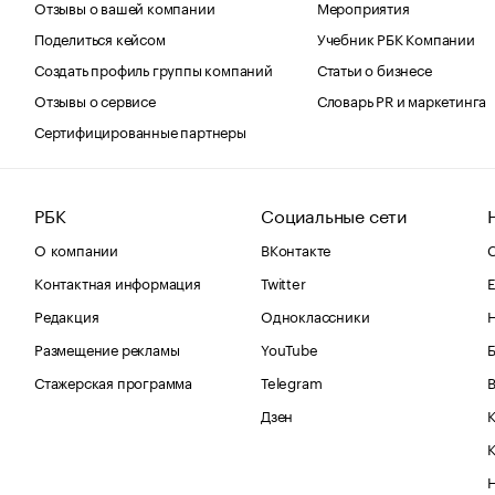
Отзывы о вашей компании
Мероприятия
Поделиться кейсом
Учебник РБК Компании
Создать профиль группы компаний
Статьи о бизнесе
Отзывы о сервисе
Словарь PR и маркетинга
Сертифицированные партнеры
РБК
Социальные сети
О компании
ВКонтакте
С
Контактная информация
Twitter
Е
Редакция
Одноклассники
Размещение рекламы
YouTube
Стажерская программа
Telegram
В
Дзен
К