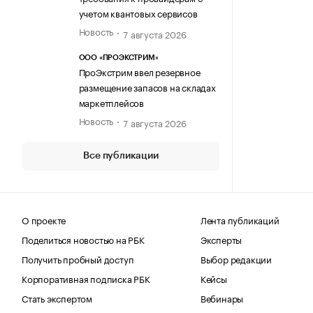
учетом квантовых сервисов
Новость
7 августа 2026
ООО «ПРОЭКСТРИМ»
ПроЭкстрим ввел резервное
размещение запасов на складах
маркетплейсов
Новость
7 августа 2026
Все публикации
О проекте
Лента публикаций
Поделиться новостью на РБК
Эксперты
Получить пробный доступ
Выбор редакции
Корпоративная подписка РБК
Кейсы
Стать экспертом
Вебинары