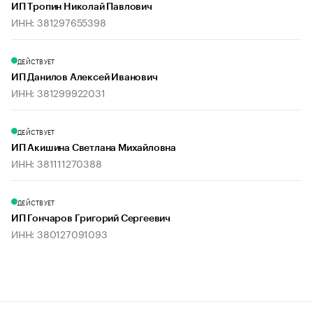
ИП Тропин Николай Павлович
ИНН: 381297655398
ДЕЙСТВУЕТ
ИП Данилов Алексей Иванович
ИНН: 381299922031
ДЕЙСТВУЕТ
ИП Акишина Светлана Михайловна
ИНН: 381111270388
ДЕЙСТВУЕТ
ИП Гончаров Григорий Сергеевич
ИНН: 380127091093