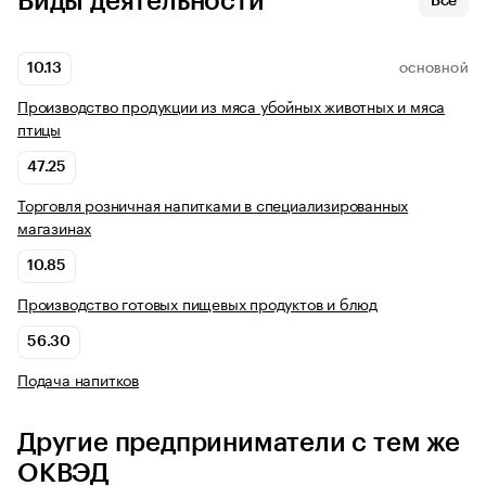
Виды деятельности
Все
10.13
ОСНОВНОЙ
Производство продукции из мяса убойных животных и мяса
птицы
47.25
Торговля розничная напитками в специализированных
магазинах
10.85
Производство готовых пищевых продуктов и блюд
56.30
Подача напитков
Другие предприниматели с тем же
ОКВЭД