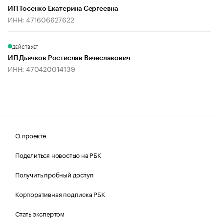
ИП Тосенко Екатерина Сергеевна
ИНН: 471606627622
ДЕЙСТВУЕТ
ИП Дьячков Ростислав Вячеславович
ИНН: 470420014139
О проекте
Поделиться новостью на РБК
Получить пробный доступ
Корпоративная подписка РБК
Стать экспертом