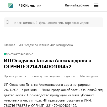
Личный кабинет
РБК Компании
Главная
ИП Осадчева Татьяна Александровна
ДЕЙСТВУЕТ
ОБНОВЛЕНО
ИП Осадчева Татьяна Александровна —
ОГРНИП: 321470400109452
Производство
Производство пищевых продуктов
Мясное дело
ИП Осадчева Татьяна Александровна зарегистрирован
24.11.2021, в регионе — Ленинградская область. Основной вид
деятельности: Производство продукции из мяса убойных
животных и мяса птицы. ИП присвоены реквизиты ИНН:
780716478373 и ОГРНИП: 321470400109452.