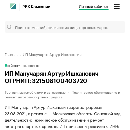
Личный кабинет
РБК Компании
Главная
ИП Манучарян Артур Ишханович
ДЕЙСТВУЕТ
ОБНОВЛЕНО
ИП Манучарян Артур Ишханович —
ОГРНИП: 321508100403720
Торговля автомобилями и автосервис
Техническое обслуживание и
ремонт автотранспортных средств
ИП Манучарян Артур Ишханович зарегистрирован
23.08.2021, в регионе — Московская область. Основной вид
деятельности: Техническое обслуживание и ремонт
автотранспортных средств. ИП присвоены реквизиты ИНН: