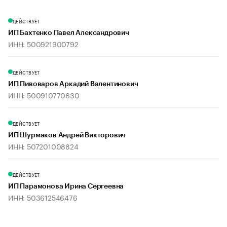
ДЕЙСТВУЕТ
ИП Бахтенко Павел Александрович
ИНН: 500921900792
ДЕЙСТВУЕТ
ИП Пивоваров Аркадий Валентинович
ИНН: 500910770630
ДЕЙСТВУЕТ
ИП Шурмаков Андрей Викторович
ИНН: 507201008824
ДЕЙСТВУЕТ
ИП Парамонова Ирина Сергеевна
ИНН: 503612546476