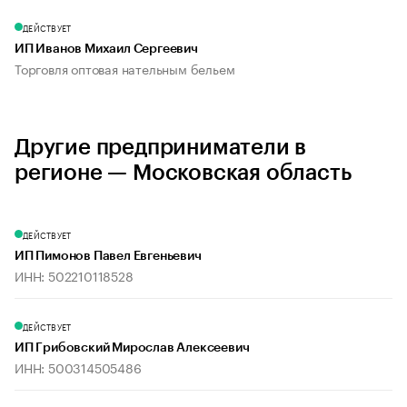
ДЕЙСТВУЕТ
ИП Иванов Михаил Сергеевич
Торговля оптовая нательным бельем
Другие предприниматели в
регионе — Московская область
ДЕЙСТВУЕТ
ИП Пимонов Павел Евгеньевич
ИНН: 502210118528
ДЕЙСТВУЕТ
ИП Грибовский Мирослав Алексеевич
ИНН: 500314505486