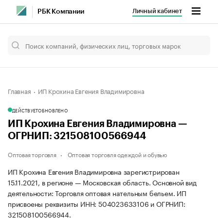
Личный кабинет
РБК Компании
Главная
ИП Крохина Евгения Владимировна
ДЕЙСТВУЕТ
ОБНОВЛЕНО
ИП Крохина Евгения Владимировна —
ОГРНИП: 321508100566944
Оптовая торговля
Оптовая торговля одеждой и обувью
ИП Крохина Евгения Владимировна зарегистрирован
15.11.2021, в регионе — Московская область. Основной вид
деятельности: Торговля оптовая нательным бельем. ИП
присвоены реквизиты ИНН: 504023633106 и ОГРНИП:
321508100566944.