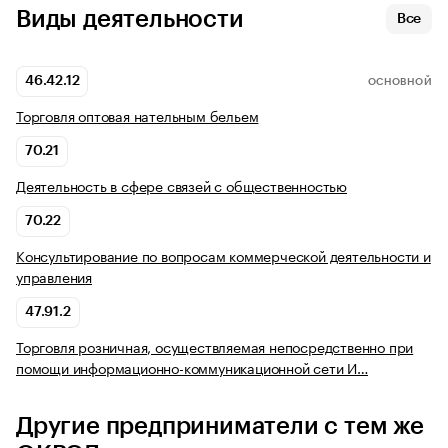
Виды деятельности
Все
46.42.12
ОСНОВНОЙ
Торговля оптовая нательным бельем
70.21
Деятельность в сфере связей с общественностью
70.22
Консультирование по вопросам коммерческой деятельности и
управления
47.91.2
Торговля розничная, осуществляемая непосредственно при
помощи информационно-коммуникационной сети И…
Другие предприниматели с тем же