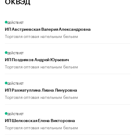
ОКВЭД
ДЕЙСТВУЕТ
ИП Австриевская Валерия Александровна
Торговля оптовая нательным бельем
ДЕЙСТВУЕТ
ИП Поздняков Андрей Юрьевич
Торговля оптовая нательным бельем
ДЕЙСТВУЕТ
ИП Рахматуллина Лиана Линуровна
Торговля оптовая нательным бельем
ДЕЙСТВУЕТ
ИП Шелковская Елена Викторовна
Торговля оптовая нательным бельем