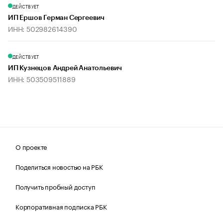
ДЕЙСТВУЕТ
ИП Ершов Герман Сергеевич
ИНН: 502982614390
ДЕЙСТВУЕТ
ИП Кузнецов Андрей Анатольевич
ИНН: 503509511889
О проекте
Поделиться новостью на РБК
Получить пробный доступ
Корпоративная подписка РБК