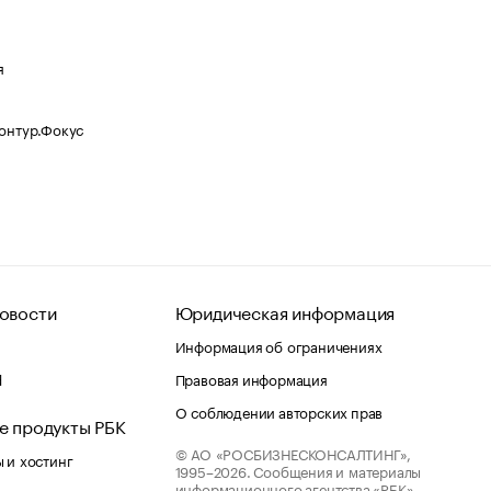
я
Контур.Фокус
овости
Юридическая информация
Информация об ограничениях
d
Правовая информация
О соблюдении авторских прав
е продукты РБК
© АО «РОСБИЗНЕСКОНСАЛТИНГ»,
 и хостинг
1995–2026.
Сообщения и материалы
информационного агентства «РБК»