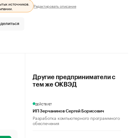
ытых источников.
Редактировать описание
мпании.
делиться
Другие предприниматели с
тем же ОКВЭД
ДЕЙСТВУЕТ
ИП Зерчанинов Сергей Борисович
Разработка компьютерного программного
обеспечения