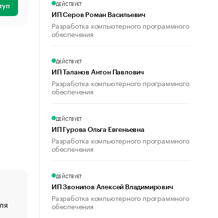
ДЕЙСТВУЕТ
туп
ИП Серов Роман Васильевич
Разработка компьютерного программного
обеспечения
ДЕЙСТВУЕТ
ИП Таланов Антон Павлович
Разработка компьютерного программного
обеспечения
ДЕЙСТВУЕТ
ИП Гурова Ольга Евгеньевна
Разработка компьютерного программного
обеспечения
ДЕЙСТВУЕТ
ИП Звонилов Алексей Владимирович
Разработка компьютерного программного
ля
«От спорта тело стареет иначе». Как живет глава ко
обеспечения
создавшей GTA