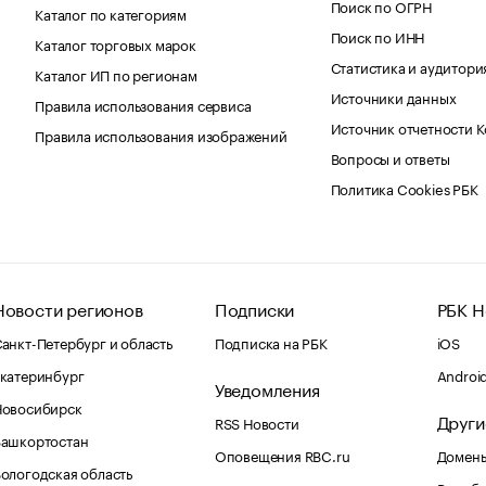
Поиск по ОГРН
Каталог по категориям
Поиск по ИНН
Каталог торговых марок
Статистика и аудитори
Каталог ИП по регионам
Источники данных
Правила использования сервиса
Источник отчетности 
Правила использования изображений
Вопросы и ответы
Политика Cookies РБК
Новости регионов
Подписки
РБК Н
анкт-Петербург и область
Подписка на РБК
iOS
катеринбург
Androi
Уведомления
Новосибирск
Други
RSS Новости
Башкортостан
Оповещения RBC.ru
Домены
ологодская область