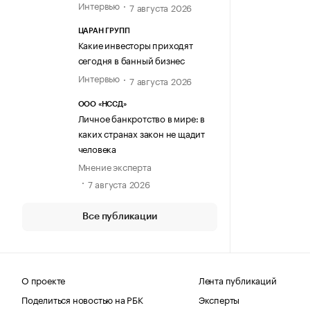
Интервью
7 августа 2026
ЦАРАН ГРУПП
Какие инвесторы приходят
сегодня в банный бизнес
Интервью
7 августа 2026
ООО «НССД»
Личное банкротство в мире: в
каких странах закон не щадит
человека
Мнение эксперта
7 августа 2026
Все публикации
О проекте
Лента публикаций
Поделиться новостью на РБК
Эксперты