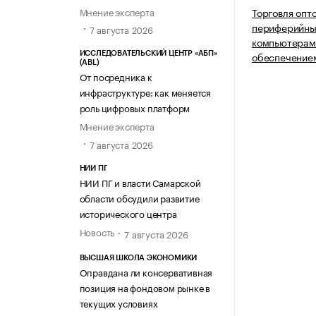
Мнение эксперта
Торговля опт
периферийны
7 августа 2026
компьютерам
обеспечение
ИССЛЕДОВАТЕЛЬСКИЙ ЦЕНТР «АБП»
(ABL)
От посредника к
инфраструктуре: как меняется
роль цифровых платформ
Мнение эксперта
7 августа 2026
НИИ ПГ
НИИ ПГ и власти Самарской
области обсудили развитие
исторического центра
Новость
7 августа 2026
ВЫСШАЯ ШКОЛА ЭКОНОМИКИ
Оправдана ли консервативная
позиция на фондовом рынке в
текущих условиях