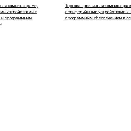
овая компьютерами,
Торговля розничная компьютерам
ми устройствами к
периферийными устройствами к 
 и программным
программным обеспечением в с
м