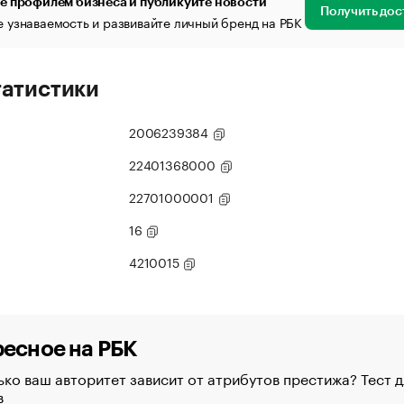
е профилем бизнеса и публикуйте новости
Получить дос
 узнаваемость и развивайте личный бренд на РБК
татистики
2006239384
22401368000
22701000001
16
4210015
есное на РБК
ко ваш авторитет зависит от атрибутов престижа? Тест д
в