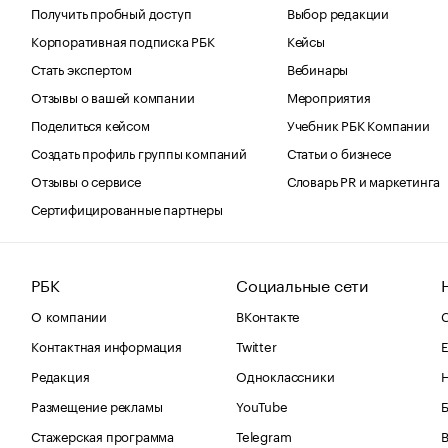
Получить пробный доступ
Выбор редакции
Корпоративная подписка РБК
Кейсы
Стать экспертом
Вебинары
Отзывы о вашей компании
Мероприятия
Поделиться кейсом
Учебник РБК Компании
Создать профиль группы компаний
Статьи о бизнесе
Отзывы о сервисе
Словарь PR и маркетинга
Сертифицированные партнеры
РБК
Социальные сети
О компании
ВКонтакте
С
Контактная информация
Twitter
Е
Редакция
Одноклассники
Размещение рекламы
YouTube
Стажерская программа
Telegram
В