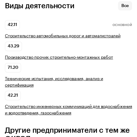
Виды деятельности
Все
42.11
ОСНОВНОЙ
Строительство автомобильных дорог и автомагистралей
43.29
Производство прочих строительно-монтажных работ
71.20
Технические испытания, исследования, анализ и
сертификация
42.21
Строительство инженерных коммуникаций для водоснабжения
и водоотведения, газоснабжения
Другие предприниматели с тем же