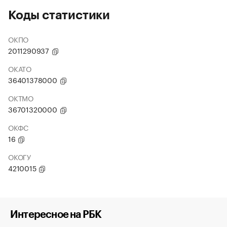
Коды статистики
ОКПО
2011290937
ОКАТО
36401378000
ОКТМО
36701320000
ОКФС
16
ОКОГУ
4210015
Интересное на РБК