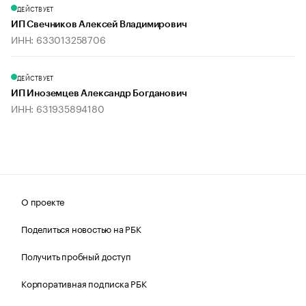
ДЕЙСТВУЕТ
ИП Свечников Алексей Владимирович
ИНН: 633013258706
ДЕЙСТВУЕТ
ИП Иноземцев Александр Богданович
ИНН: 631935894180
О проекте
Поделиться новостью на РБК
Получить пробный доступ
Корпоративная подписка РБК