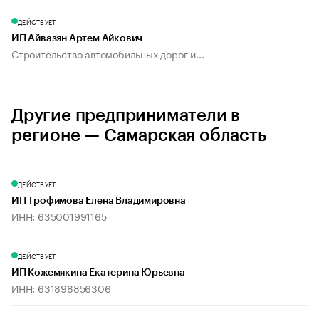
ДЕЙСТВУЕТ
ИП Айвазян Артем Айкович
Строительство автомобильных дорог и...
Другие предприниматели в
регионе — Самарская область
ДЕЙСТВУЕТ
ИП Трофимова Елена Владимировна
ИНН: 635001991165
ДЕЙСТВУЕТ
ИП Кожемякина Екатерина Юрьевна
ИНН: 631898856306