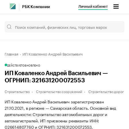
Личный кабинет
РБК Компании
Главная
ИП Коваленко Андрей Васильевич
ДЕЙСТВУЕТ
ОБНОВЛЕНО
ИП Коваленко Андрей Васильевич —
ОГРНИП: 321631200072553
Строительство
Строительство сооружений
Строительство дорог
ИП Коваленко Андрей Васильевич зарегистрирован
21.10.2021, в регионе — Самарская область. Основной вид
деятельности: Строительство автомобильных дорог и
автомагистралей. ИП присвоены реквизиты ИНН:
026614807760 и ОГРНИП: 321631200072553.