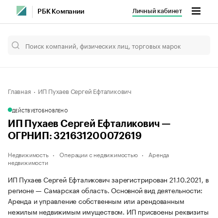
Личный кабинет
РБК Компании
Главная
ИП Пухаев Сергей Ефталикович
ДЕЙСТВУЕТ
ОБНОВЛЕНО
ИП Пухаев Сергей Ефталикович —
ОГРНИП: 321631200072619
Недвижимость
Операции с недвижимостью
Аренда
недвижимости
ИП Пухаев Сергей Ефталикович зарегистрирован 21.10.2021, в
регионе — Самарская область. Основной вид деятельности:
Аренда и управление собственным или арендованным
нежилым недвижимым имуществом. ИП присвоены реквизиты