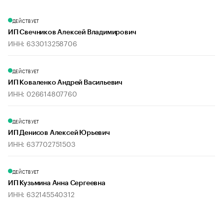
ДЕЙСТВУЕТ
ИП Свечников Алексей Владимирович
ИНН: 633013258706
ДЕЙСТВУЕТ
ИП Коваленко Андрей Васильевич
ИНН: 026614807760
ДЕЙСТВУЕТ
ИП Денисов Алексей Юрьевич
ИНН: 637702751503
ДЕЙСТВУЕТ
ИП Кузьмина Анна Сергеевна
ИНН: 632145540312