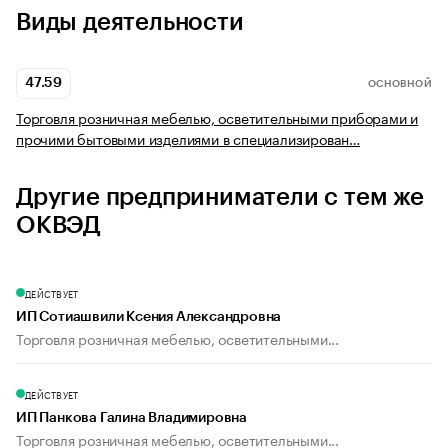
Виды деятельности
47.59
ОСНОВНОЙ
Торговля розничная мебелью, осветительными приборами и
прочими бытовыми изделиями в специализирован…
Другие предприниматели с тем же
ОКВЭД
ДЕЙСТВУЕТ
ИП Сотиашвили Ксения Александровна
Торговля розничная мебелью, осветительными...
ДЕЙСТВУЕТ
ИП Панкова Галина Владимировна
Торговля розничная мебелью, осветительными...