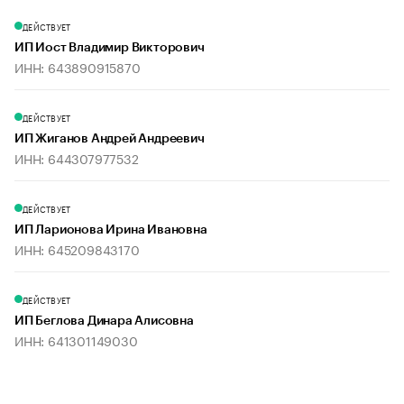
ДЕЙСТВУЕТ
ИП Иост Владимир Викторович
ИНН: 643890915870
ДЕЙСТВУЕТ
ИП Жиганов Андрей Андреевич
ИНН: 644307977532
ДЕЙСТВУЕТ
ИП Ларионова Ирина Ивановна
ИНН: 645209843170
ДЕЙСТВУЕТ
ИП Беглова Динара Алисовна
ИНН: 641301149030