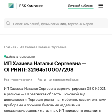
Личный кабинет
РБК Компании
Главная
ИП Хазиева Наталья Сергеевна
ДЕЙСТВУЕТ
ОБНОВЛЕНО
ИП Хазиева Наталья Сергеевна —
ОГРНИП: 321645100077298
Розничная торговля
Розничная торговля мебелью
ИП Хазиева Наталья Сергеевна зарегистрирован 08.09.2021,
в регионе — Саратовская область. Основной вид
деятельности: Торговля розничная мебелью, осветительными
приборами и прочими бытовыми изделиями в
специализированных магазинах. ИП присвоены реквизиты