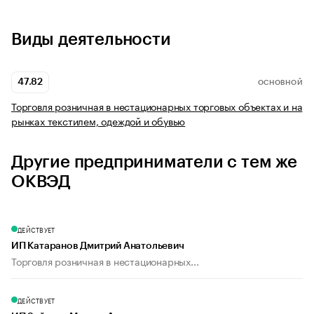
Виды деятельности
47.82
ОСНОВНОЙ
Торговля розничная в нестационарных торговых объектах и на
рынках текстилем, одеждой и обувью
Другие предприниматели с тем же
ОКВЭД
ДЕЙСТВУЕТ
ИП Катаранов Дмитрий Анатольевич
Торговля розничная в нестационарных...
ДЕЙСТВУЕТ