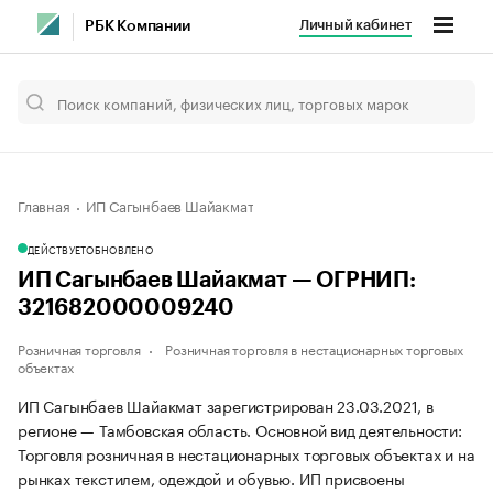
Личный кабинет
РБК Компании
Главная
ИП Сагынбаев Шайакмат
ДЕЙСТВУЕТ
ОБНОВЛЕНО
ИП Сагынбаев Шайакмат — ОГРНИП:
321682000009240
Розничная торговля
Розничная торговля в нестационарных торговых
объектах
ИП Сагынбаев Шайакмат зарегистрирован 23.03.2021, в
регионе — Тамбовская область. Основной вид деятельности:
Торговля розничная в нестационарных торговых объектах и на
рынках текстилем, одеждой и обувью. ИП присвоены