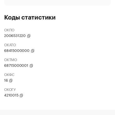
Коды статистики
ОКПО
2006531220
ОКАТО
68415000000
ОКТМО
68715000001
ОКФС
16
ОКОГУ
4210015