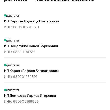
ДЕЙСТВУЕТ
ИП Саргсян Надежда Николаевна
ИНН: 680500223620
ДЕЙСТВУЕТ
ИП Поцелуйко Павел Борисович
ИНН: 683211181736
ДЕЙСТВУЕТ
ИП Кароян Рафаел Багдасарович
ИНН: 680201535691
ДЕЙСТВУЕТ
ИП Демидова Лариса Игоревна
ИНН: 680603168836