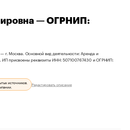
мировна — ОГРНИП:
— г. Москва. Основной вид деятельности: Аренда и
 ИП присвоены реквизиты ИНН: 507100767430 и ОГРНИП:
ытых источников.
Редактировать описание
мпании.