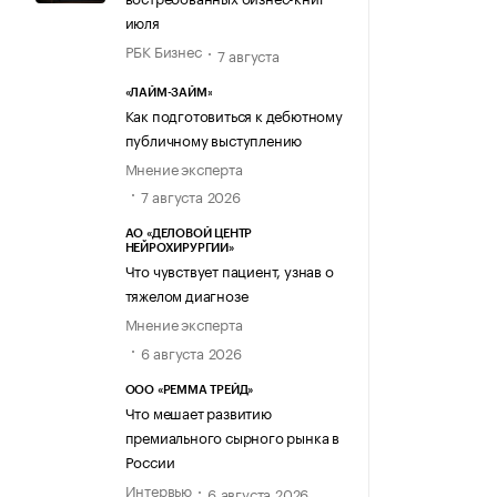
июля
РБК Бизнес
7 августа
«ЛАЙМ-ЗАЙМ»
Как подготовиться к дебютному
публичному выступлению
Мнение эксперта
7 августа 2026
АО «ДЕЛОВОЙ ЦЕНТР
НЕЙРОХИРУРГИИ»
Что чувствует пациент, узнав о
тяжелом диагнозе
Мнение эксперта
6 августа 2026
ООО «РЕММА ТРЕЙД»
Что мешает развитию
премиального сырного рынка в
России
Интервью
6 августа 2026