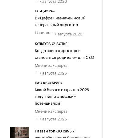
7 августа 2026
ГК «ЦИФРА»
В «Цифре» назначен новый
генеральный директор
Новость
7 августа 2026
КУЛЬТУРА СЧАСТЬЯ
Когда совет директоров
становится родителем для CEO
Мнение эксперта
7 августа 2026
ПАО КБ «УБРИР»
Какой бизнес открыть в 2026
году: ниши с высоким
потенциалом
Мнение эксперта
7 августа 2026
Назван топ-30 самых
востребованных бизнес-книг