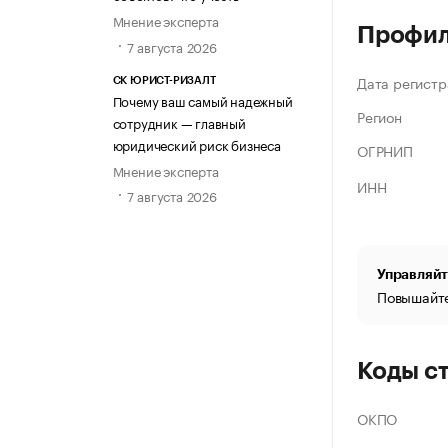
Мнение эксперта
Профи
7 августа 2026
Дата регистр
СК ЮРИСТ-РИЗАЛТ
Почему ваш самый надежный
Регион
сотрудник — главный
юридический риск бизнеса
ОГРНИП
Мнение эксперта
ИНН
7 августа 2026
Управляйт
Повышайте
Коды с
ОКПО