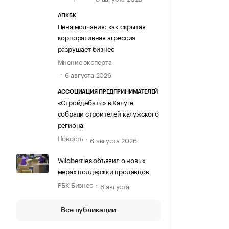
АПКБК
Цена молчания: как скрытая
корпоративная агрессия
разрушает бизнес
Мнение эксперта
6 августа 2026
АССОЦИАЦИЯ ПРЕДПРИНИМАТЕЛЕЙ
«Стройдебаты» в Калуге
собрали строителей калужского
региона
Новость
6 августа 2026
Wildberries объявил о новых
мерах поддержки продавцов
РБК Бизнес
6 августа
Все публикации