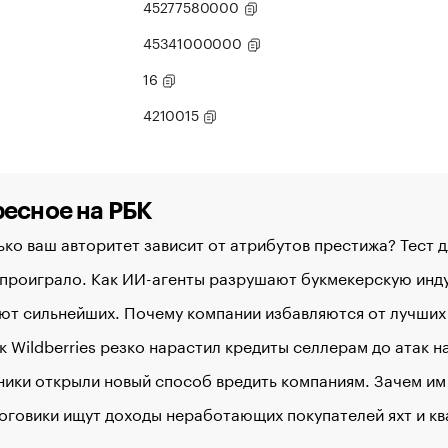
45277580000
45341000000
16
4210015
есное на РБК
ко ваш авторитет зависит от атрибутов престижа? Тест 
 проиграло. Как ИИ-агенты разрушают букмекерскую ин
ют сильнейших. Почему компании избавляются от лучших
к Wildberries резко нарастил кредиты селлерам до атак 
ики открыли новый способ вредить компаниям. Зачем им
оговики ищут доходы неработающих покупателей яхт и к