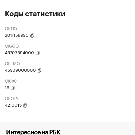
Коды статистики
ОКПО
2011158990
ОКАТО
45293594000
ОКТМО
45909000000
ОКФС
16
ОКОГУ
4210015
Интересное на РБК