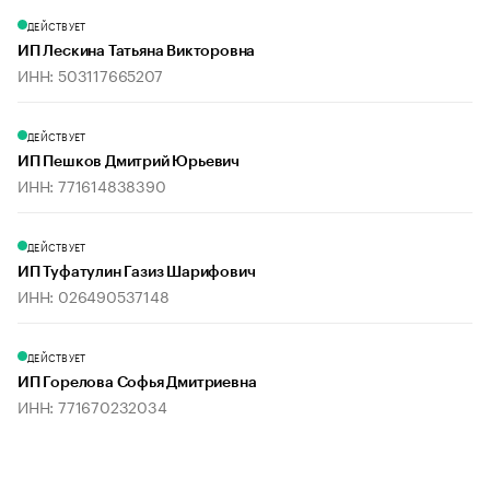
ДЕЙСТВУЕТ
ИП Лескина Татьяна Викторовна
ИНН: 503117665207
ДЕЙСТВУЕТ
ИП Пешков Дмитрий Юрьевич
ИНН: 771614838390
ДЕЙСТВУЕТ
ИП Туфатулин Газиз Шарифович
ИНН: 026490537148
ДЕЙСТВУЕТ
ИП Горелова Софья Дмитриевна
ИНН: 771670232034