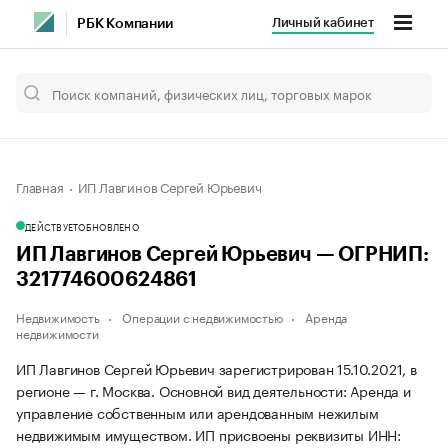
Личный кабинет
РБК Компании
Главная
ИП Лавгинов Сергей Юрьевич
ДЕЙСТВУЕТ
ОБНОВЛЕНО
ИП Лавгинов Сергей Юрьевич — ОГРНИП:
321774600624861
Недвижимость
Операции с недвижимостью
Аренда
недвижимости
ИП Лавгинов Сергей Юрьевич зарегистрирован 15.10.2021, в
регионе — г. Москва. Основной вид деятельности: Аренда и
управление собственным или арендованным нежилым
недвижимым имуществом. ИП присвоены реквизиты ИНН: