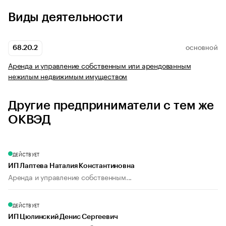
Виды деятельности
68.20.2
ОСНОВНОЙ
Аренда и управление собственным или арендованным
нежилым недвижимым имуществом
Другие предприниматели с тем же
ОКВЭД
ДЕЙСТВУЕТ
ИП Лаптева Наталия Константиновна
Аренда и управление собственным...
ДЕЙСТВУЕТ
ИП Цюлинский Денис Сергеевич