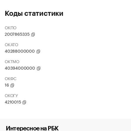
Коды статистики
ОКПО
2007865335
ОКАТО
40288000000
ОКТМО
40394000000
ОКФС
16
ОКОГУ
4210015
Интересное на РБК