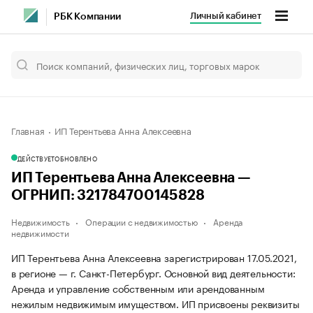
Личный кабинет
РБК Компании
Главная
ИП Терентьева Анна Алексеевна
ДЕЙСТВУЕТ
ОБНОВЛЕНО
ИП Терентьева Анна Алексеевна —
ОГРНИП: 321784700145828
Недвижимость
Операции с недвижимостью
Аренда
недвижимости
ИП Терентьева Анна Алексеевна зарегистрирован 17.05.2021,
в регионе — г. Санкт-Петербург. Основной вид деятельности:
Аренда и управление собственным или арендованным
нежилым недвижимым имуществом. ИП присвоены реквизиты