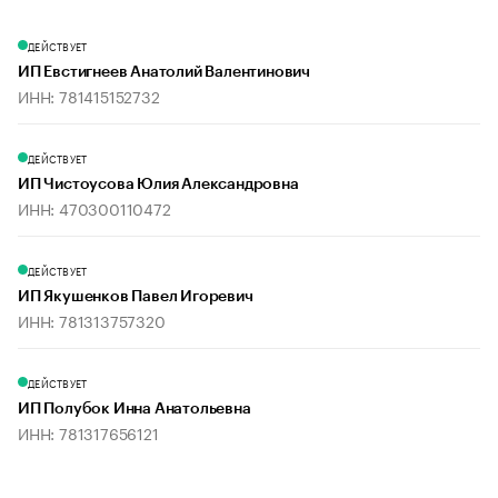
ДЕЙСТВУЕТ
ИП Евстигнеев Анатолий Валентинович
ИНН: 781415152732
ДЕЙСТВУЕТ
ИП Чистоусова Юлия Александровна
ИНН: 470300110472
ДЕЙСТВУЕТ
ИП Якушенков Павел Игоревич
ИНН: 781313757320
ДЕЙСТВУЕТ
ИП Полубок Инна Анатольевна
ИНН: 781317656121