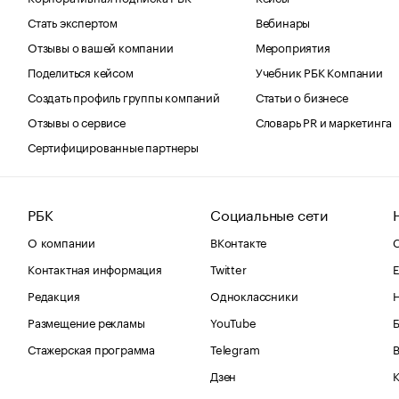
Стать экспертом
Вебинары
Отзывы о вашей компании
Мероприятия
Поделиться кейсом
Учебник РБК Компании
Создать профиль группы компаний
Статьи о бизнесе
Отзывы о сервисе
Словарь PR и маркетинга
Сертифицированные партнеры
РБК
Социальные сети
О компании
ВКонтакте
С
Контактная информация
Twitter
Е
Редакция
Одноклассники
Размещение рекламы
YouTube
Стажерская программа
Telegram
В
Дзен