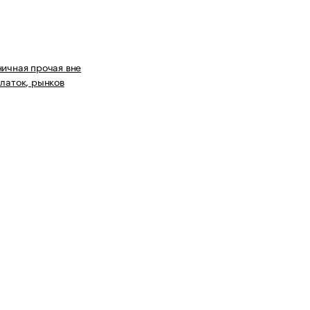
ничная прочая вне
алаток, рынков