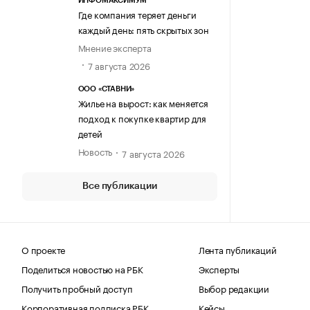
ИНФОМАКСИМУМ
Где компания теряет деньги
каждый день: пять скрытых зон
Мнение эксперта
7 августа 2026
ООО «СТАВНИ»
Жилье на вырост: как меняется
подход к покупке квартир для
детей
Новость
7 августа 2026
Все публикации
О проекте
Лента публикаций
Поделиться новостью на РБК
Эксперты
Получить пробный доступ
Выбор редакции
Корпоративная подписка РБК
Кейсы