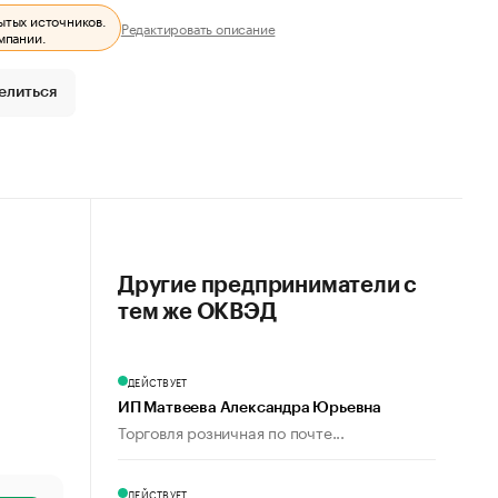
ытых источников.
Редактировать описание
мпании.
елиться
Другие предприниматели с
тем же ОКВЭД
ДЕЙСТВУЕТ
ИП Матвеева Александра Юрьевна
Торговля розничная по почте...
ДЕЙСТВУЕТ