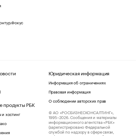
я
Контур.Фокус
овости
Юридическая информация
Информация об ограничениях
d
Правовая информация
О соблюдении авторских прав
е продукты РБК
© АО «РОСБИЗНЕСКОНСАЛТИНГ»,
 и хостинг
1995–2026.
Сообщения и материалы
информационного агентства «РБК»
лако
(зарегистрировано Федеральной
службой по надзору в сфере связи,
шения