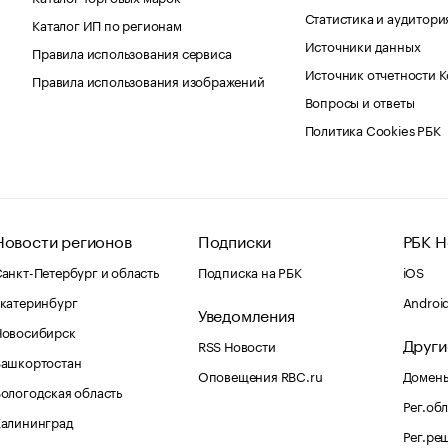
Статистика и аудитори
Каталог ИП по регионам
Источники данных
Правила использования сервиса
Источник отчетности 
Правила использования изображений
Вопросы и ответы
Политика Cookies РБК
Новости регионов
Подписки
РБК Н
анкт-Петербург и область
Подписка на РБК
iOS
катеринбург
Androi
Уведомления
Новосибирск
Други
RSS Новости
Башкортостан
Оповещения RBC.ru
Домены
ологодская область
Рег.об
Калининград
Рег.ре