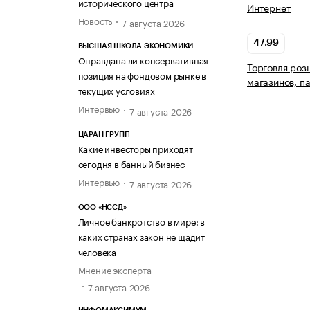
исторического центра
Интернет
Новость
7 августа 2026
47.99
ВЫСШАЯ ШКОЛА ЭКОНОМИКИ
Оправдана ли консервативная
Торговля роз
позиция на фондовом рынке в
магазинов, п
текущих условиях
Интервью
7 августа 2026
ЦАРАН ГРУПП
Какие инвесторы приходят
сегодня в банный бизнес
Интервью
7 августа 2026
ООО «НССД»
Личное банкротство в мире: в
каких странах закон не щадит
человека
Мнение эксперта
7 августа 2026