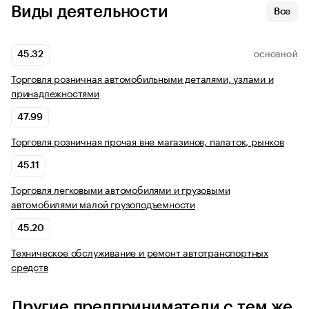
Виды деятельности
Все
45.32
ОСНОВНОЙ
Торговля розничная автомобильными деталями, узлами и
принадлежностями
47.99
Торговля розничная прочая вне магазинов, палаток, рынков
45.11
Торговля легковыми автомобилями и грузовыми
автомобилями малой грузоподъемности
45.20
Техническое обслуживание и ремонт автотранспортных
средств
Другие предприниматели с тем же