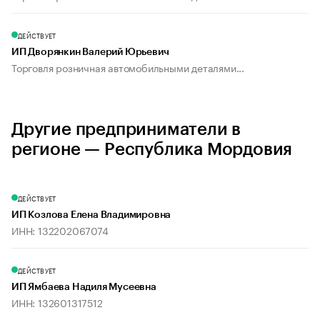
ДЕЙСТВУЕТ
ИП Дворянкин Валерий Юрьевич
Торговля розничная автомобильными деталями...
Другие предприниматели в
регионе — Республика Мордовия
ДЕЙСТВУЕТ
ИП Козлова Елена Владимировна
ИНН: 132202067074
ДЕЙСТВУЕТ
ИП Ямбаева Надиля Мусеевна
ИНН: 132601317512