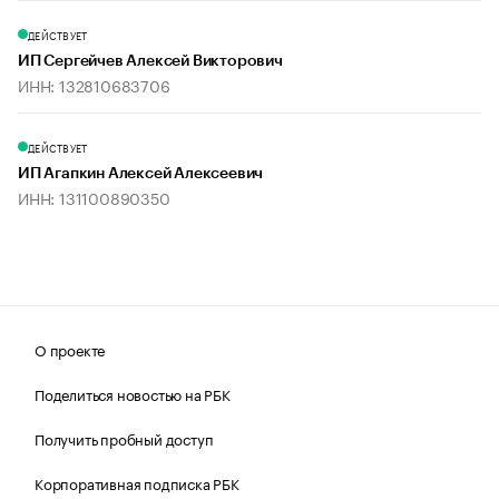
ДЕЙСТВУЕТ
ИП Сергейчев Алексей Викторович
ИНН: 132810683706
ДЕЙСТВУЕТ
ИП Агапкин Алексей Алексеевич
ИНН: 131100890350
О проекте
Поделиться новостью на РБК
Получить пробный доступ
Корпоративная подписка РБК