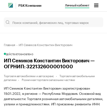
Личный кабинет
РБК Компании
Главная
ИП Семиков Константин Викторович
ДЕЙСТВУЕТ
ОБНОВЛЕНО
ИП Семиков Константин Викторович —
ОГРНИП: 322132600001000
Торговля автомобилями и автосервис
Торговля автомобильными
деталями
Розничная торговля запасными частями
ИП Семиков Константин Викторович зарегистрирован
19.01.2022, в регионе — Республика Мордовия. Основной вид
деятельности: Торговля розничная автомобильными деталями,
узлами и принадлежностями. ИП присвоены реквизиты ИНН: