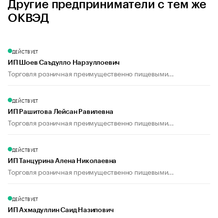
Другие предприниматели с тем же
ОКВЭД
ДЕЙСТВУЕТ
ИП Шоев Саъдулло Нарзуллоевич
Торговля розничная преимущественно пищевыми...
ДЕЙСТВУЕТ
ИП Рашитова Лейсан Равилевна
Торговля розничная преимущественно пищевыми...
ДЕЙСТВУЕТ
ИП Танцурина Алена Николаевна
Торговля розничная преимущественно пищевыми...
ДЕЙСТВУЕТ
ИП Ахмадуллин Саид Назипович