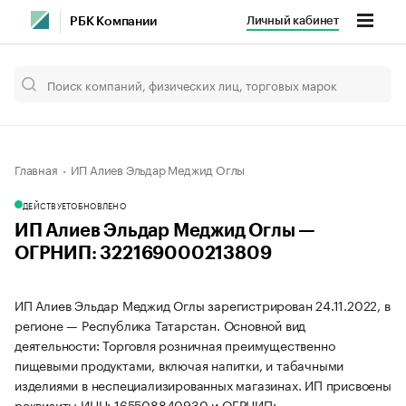
Личный кабинет
РБК Компании
Главная
ИП Алиев Эльдар Меджид Оглы
ДЕЙСТВУЕТ
ОБНОВЛЕНО
ИП Алиев Эльдар Меджид Оглы —
ОГРНИП: 322169000213809
ИП Алиев Эльдар Меджид Оглы зарегистрирован 24.11.2022, в
регионе — Республика Татарстан. Основной вид
деятельности: Торговля розничная преимущественно
пищевыми продуктами, включая напитки, и табачными
изделиями в неспециализированных магазинах. ИП присвоены
реквизиты ИНН: 165508840930 и ОГРНИП: