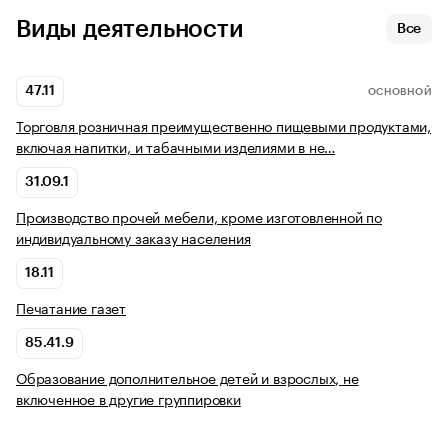
Виды деятельности
Все
47.11
ОСНОВНОЙ
Торговля розничная преимущественно пищевыми продуктами,
включая напитки, и табачными изделиями в не…
31.09.1
Производство прочей мебели, кроме изготовленной по
индивидуальному заказу населения
18.11
Печатание газет
85.41.9
Образование дополнительное детей и взрослых, не
включенное в другие группировки