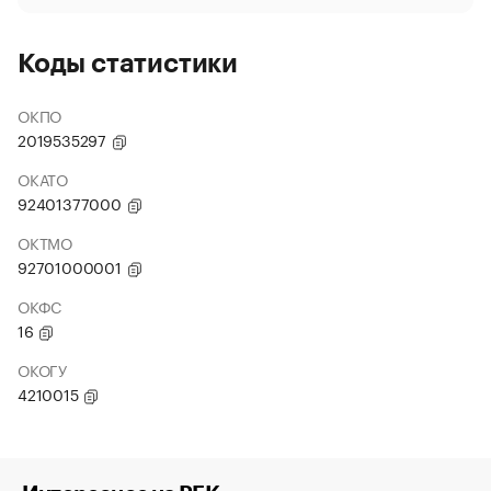
Коды статистики
ОКПО
2019535297
ОКАТО
92401377000
ОКТМО
92701000001
ОКФС
16
ОКОГУ
4210015