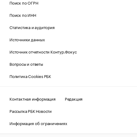
Поиск по ОГРН
Поиск по ИНН
Статистика и аудитория
Источники данных
Источник отчетности Контур.Фокус
Вопросы и ответы
Политика Cookies РБК
Контактная информация
Редакция
Рассылка РБК Новости
Информация об ограничениях
Правовая информация
О соблюдении авторских прав