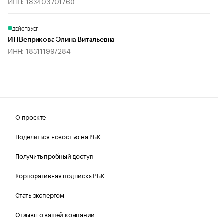
ИНН: 183403701760
ДЕЙСТВУЕТ
ИП Веприкова Элина Витальевна
ИНН: 183111997284
О проекте
Поделиться новостью на РБК
Получить пробный доступ
Корпоративная подписка РБК
Стать экспертом
Отзывы о вашей компании