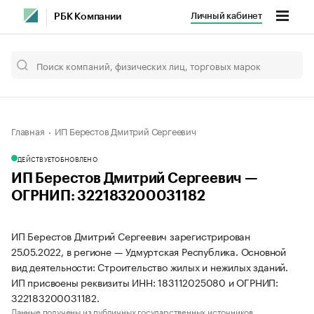
Личный кабинет
РБК Компании
Главная
ИП Берестов Дмитрий Сергеевич
ДЕЙСТВУЕТ
ОБНОВЛЕНО
ИП Берестов Дмитрий Сергеевич —
ОГРНИП: 322183200031182
ИП Берестов Дмитрий Сергеевич зарегистрирован
25.05.2022, в регионе — Удмуртская Республика. Основной
вид деятельности: Строительство жилых и нежилых зданий.
ИП присвоены реквизиты ИНН: 183112025080 и ОГРНИП:
322183200031182.
Данные получены из публичных государственных источников.