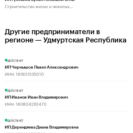
Строительство жилых и нежилых...
Другие предприниматели в
регионе — Удмуртская Республика
ДЕЙСТВУЕТ
ИП Чернышов Павел Александрович
ИНН: 181801535010
ДЕЙСТВУЕТ
ИП Иванов Иван Владимирович
ИНН: 180804293470
ДЕЙСТВУЕТ
ИП Дерендяева Диана Владимировна