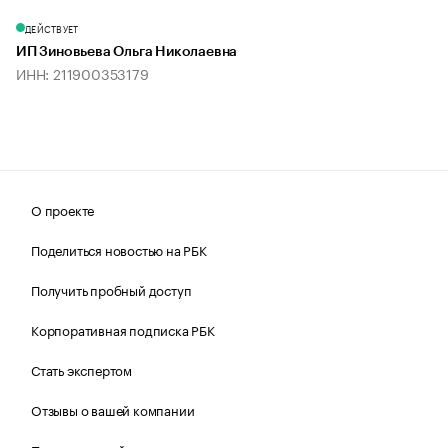
ДЕЙСТВУЕТ
ИП Зиновьева Ольга Николаевна
ИНН: 211900353179
О проекте
Поделиться новостью на РБК
Получить пробный доступ
Корпоративная подписка РБК
Стать экспертом
Отзывы о вашей компании