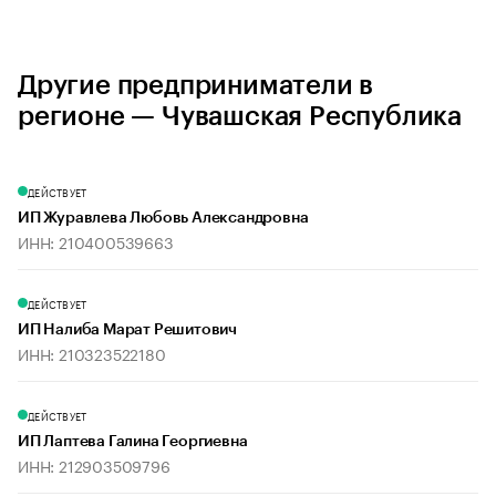
Другие предприниматели в
регионе — Чувашская Республика
ДЕЙСТВУЕТ
ИП Журавлева Любовь Александровна
ИНН: 210400539663
ДЕЙСТВУЕТ
ИП Налиба Марат Решитович
ИНН: 210323522180
ДЕЙСТВУЕТ
ИП Лаптева Галина Георгиевна
ИНН: 212903509796