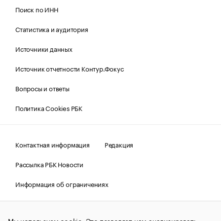
Поиск по ИНН
Статистика и аудитория
Источники данных
Источник отчетности Контур.Фокус
Вопросы и ответы
Политика Cookies РБК
Контактная информация
Редакция
Рассылка РБК Новости
Информация об ограничениях
Правовая информация
О соблюдении авторских прав
Мы используем cookie. Это позволяет нам анализировать