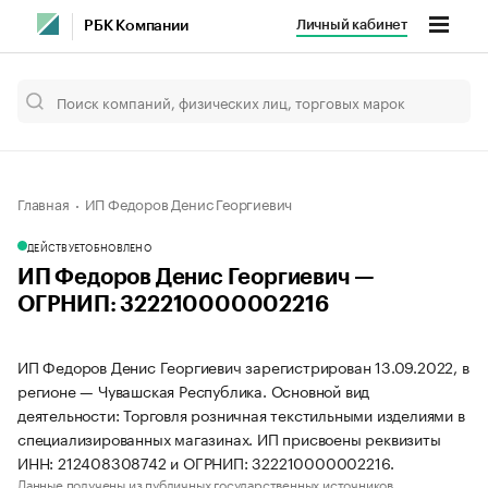
Личный кабинет
РБК Компании
Главная
ИП Федоров Денис Георгиевич
ДЕЙСТВУЕТ
ОБНОВЛЕНО
ИП Федоров Денис Георгиевич —
ОГРНИП: 322210000002216
ИП Федоров Денис Георгиевич зарегистрирован 13.09.2022, в
регионе — Чувашская Республика. Основной вид
деятельности: Торговля розничная текстильными изделиями в
специализированных магазинах. ИП присвоены реквизиты
ИНН: 212408308742 и ОГРНИП: 322210000002216.
Данные получены из публичных государственных источников.