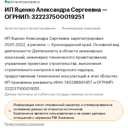
ДЕЙСТВУЕТ
ОБНОВЛЕНО
ИП Яценко Александра Сергеевна —
ОГРНИП: 322237500019251
Архитектура и проектирование
Инженерные изыскания
ИП Яценко Александра Сергеевна зарегистрирован
20.01.2022, в регионе — Краснодарский край. Основной вид
деятельности: Деятельность в области инженерных
изысканий, инженерно-технического проектирования,
управления проектами строительства, выполнения
строительного контроля и авторского надзора,
предоставление технических консультаций в этих областях.
ИП присвоены реквизиты ИНН: 140298861457 и ОГРНИП:
322237500019251.
Данные получены из публичных государственных источников.
Информация носит справочный характер и сгенерирована на
основании данных из открытых источников.
Компания не является пользователем и не имеет деловых
отношений с сервисом РБК Компании.
Редактировать описание