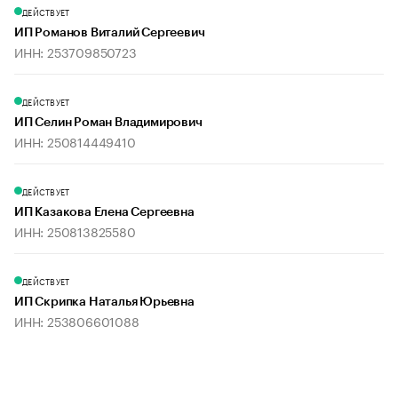
ДЕЙСТВУЕТ
ИП Романов Виталий Сергеевич
ИНН: 253709850723
ДЕЙСТВУЕТ
ИП Селин Роман Владимирович
ИНН: 250814449410
ДЕЙСТВУЕТ
ИП Казакова Елена Сергеевна
ИНН: 250813825580
ДЕЙСТВУЕТ
ИП Скрипка Наталья Юрьевна
ИНН: 253806601088