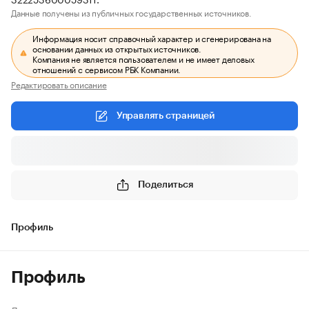
Данные получены из публичных государственных источников.
Информация носит справочный характер и сгенерирована на
основании данных из открытых источников.
Компания не является пользователем и не имеет деловых
отношений с сервисом РБК Компании.
Редактировать описание
Управлять страницей
Поделиться
Профиль
Профиль