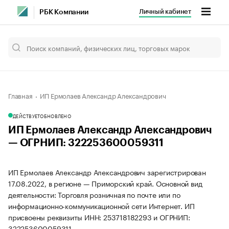
Личный кабинет
РБК Компании
Главная
ИП Ермолаев Александр Александрович
ДЕЙСТВУЕТ
ОБНОВЛЕНО
ИП Ермолаев Александр Александрович
— ОГРНИП: 322253600059311
ИП Ермолаев Александр Александрович зарегистрирован
17.08.2022, в регионе — Приморский край. Основной вид
деятельности: Торговля розничная по почте или по
информационно-коммуникационной сети Интернет. ИП
присвоены реквизиты ИНН: 253718182293 и ОГРНИП:
322253600059311.