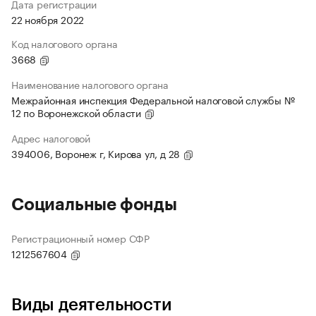
Дата регистрации
22 ноября 2022
Код налогового органа
3668
Наименование налогового органа
Межрайонная инспекция Федеральной налоговой службы №
12 по Воронежской области
Адрес налоговой
394006, Воронеж г, Кирова ул, д 28
Социальные фонды
Регистрационный номер СФР
1212567604
Виды деятельности