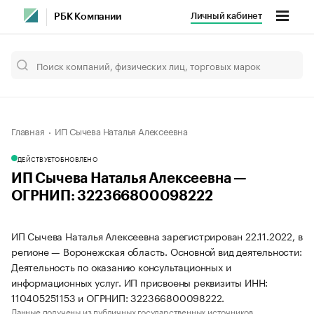
Личный кабинет
РБК Компании
Главная
ИП Сычева Наталья Алексеевна
ДЕЙСТВУЕТ
ОБНОВЛЕНО
ИП Сычева Наталья Алексеевна —
ОГРНИП: 322366800098222
ИП Сычева Наталья Алексеевна зарегистрирован 22.11.2022, в
регионе — Воронежская область. Основной вид деятельности:
Деятельность по оказанию консультационных и
информационных услуг. ИП присвоены реквизиты ИНН:
110405251153 и ОГРНИП: 322366800098222.
Данные получены из публичных государственных источников.