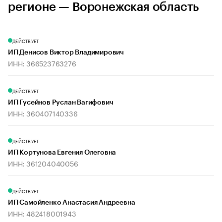
регионе — Воронежская область
ДЕЙСТВУЕТ
ИП Денисов Виктор Владимирович
ИНН: 366523763276
ДЕЙСТВУЕТ
ИП Гусейнов Руслан Вагифович
ИНН: 360407140336
ДЕЙСТВУЕТ
ИП Кортунова Евгения Олеговна
ИНН: 361204040056
ДЕЙСТВУЕТ
ИП Самойленко Анастасия Андреевна
ИНН: 482418001943