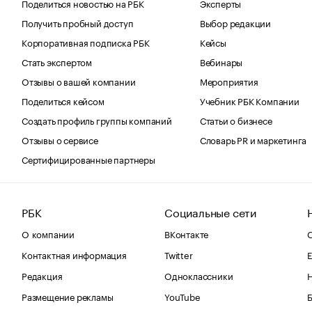
Поделиться новостью на РБК
Эксперты
Получить пробный доступ
Выбор редакции
Корпоративная подписка РБК
Кейсы
Стать экспертом
Вебинары
Отзывы о вашей компании
Мероприятия
Поделиться кейсом
Учебник РБК Компании
Создать профиль группы компаний
Статьи о бизнесе
Отзывы о сервисе
Словарь PR и маркетинга
Сертифицированные партнеры
РБК
Социальные сети
О компании
ВКонтакте
С
Контактная информация
Twitter
Е
Редакция
Одноклассники
Размещение рекламы
YouTube