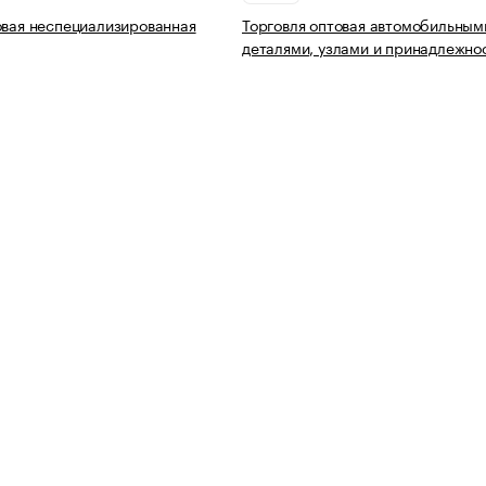
овая неспециализированная
Торговля оптовая автомобильным
деталями, узлами и принадлежно