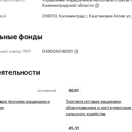
Калининградской области
вой
236010, Калининград г, Каштановая Аллея ул,
ьные фонды
нный номер ПФР
049006046551
еятельности
46.61
ОСНОВНОЙ
овая прочими машинами и
Торговля оптовая машинами,
ем
оборудованием и инструментами
сельского хозяйства
45.31