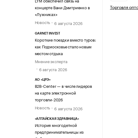
LYM обеспечил связь на
Торговля опт
концерте Вани Дмитриенко в
«Лужниках»
Новость
6 августа 2026
GARNET INVEST
Короткие поездки вместо туров:
как Подмосковье стало новым
местом отдыха
Мнение эксперта
6 августа 2026
АО «ЦРЭ»
B2B-Center — в числе лидеров
на карте электронной
торговли-2026
Новость
6 августа 2026
«АЛТАЙСКАЯ ЗДРАВНИЦА»
История многодетной
предпринимательницы из