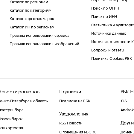
Каталог по регионам
Поиск по ОГРН
Каталог по категориям
Поиск по ИНН
Каталог торговых марок
Статистика и аудитори
Каталог ИП по регионам
Источники данных
Правила использования сервиса
Источник отчетности 
Правила использования изображений
Вопросы и ответы
Политика Cookies РБК
Новости регионов
Подписки
РБК Н
анкт-Петербург и область
Подписка на РБК
iOS
катеринбург
Androi
Уведомления
Новосибирск
Други
RSS Новости
Башкортостан
Оповещения RBC.ru
Домены