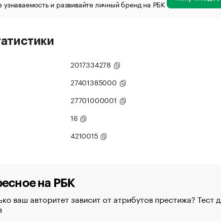
 узнаваемость и развивайте личный бренд на РБК
татистики
2017334278
27401385000
27701000001
16
4210015
есное на РБК
ко ваш авторитет зависит от атрибутов престижа? Тест д
в