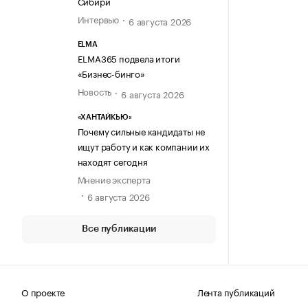
Сибири
Интервью
6 августа 2026
ELMA
ELMA365 подвела итоги
«Бизнес-бинго»
Новость
6 августа 2026
«ХАНТАЙКЬЮ»
Почему сильные кандидаты не
ищут работу и как компании их
находят сегодня
Мнение эксперта
6 августа 2026
Все публикации
О проекте
Лента публикаций