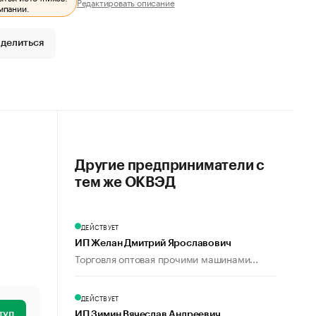
Редактировать описание
мпании.
делиться
Другие предприниматели с
тем же ОКВЭД
ДЕЙСТВУЕТ
ИП Желан Дмитрий Ярославович
Торговля оптовая прочими машинами...
ДЕЙСТВУЕТ
туп
ИП Зимин Вячеслав Андреевич