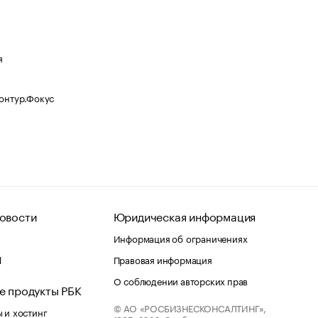
я
Контур.Фокус
овости
Юридическая информация
Информация об ограничениях
d
Правовая информация
О соблюдении авторских прав
е продукты РБК
© АО «РОСБИЗНЕСКОНСАЛТИНГ»,
 и хостинг