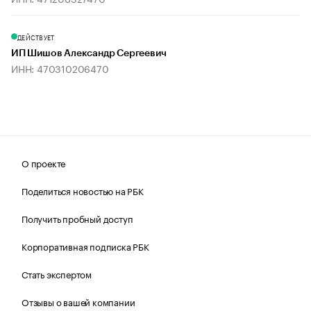
ДЕЙСТВУЕТ
ИП Шишов Александр Сергеевич
ИНН: 470310206470
О проекте
Поделиться новостью на РБК
Получить пробный доступ
Корпоративная подписка РБК
Стать экспертом
Отзывы о вашей компании