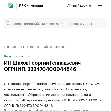
Личный кабинет
РБК Компании
Главная
ИП Шахов Георгий Геннадьевич
ДЕЙСТВУЕТ
ОБНОВЛЕНО
ИП Шахов Георгий Геннадьевич —
ОГРНИП: 322470400044846
ИП Шахов Георгий Геннадьевич зарегистрирован 05.05.2022,
в регионе — Ленинградская область. Основной вид
деятельности: Образование дополнительное детей и
взрослых. ИП присвоены реквизиты ИНН: 470327493769 и
ОГРНИП: 322470400044846.
Данные получены из публичных государственных источников.