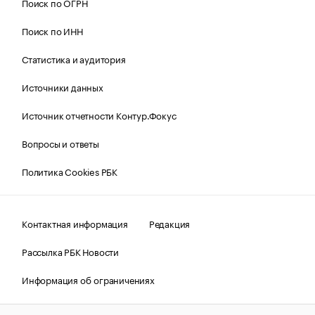
Поиск по ОГРН
Поиск по ИНН
Статистика и аудитория
Источники данных
Источник отчетности Контур.Фокус
Вопросы и ответы
Политика Cookies РБК
Контактная информация
Редакция
Рассылка РБК Новости
Информация об ограничениях
Правовая информация
О соблюдении авторских прав