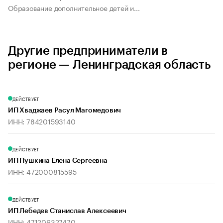
Образование дополнительное детей и...
Другие предприниматели в
регионе — Ленинградская область
ДЕЙСТВУЕТ
ИП Хваджаев Расул Магомедович
ИНН: 784201593140
ДЕЙСТВУЕТ
ИП Пушкина Елена Сергеевна
ИНН: 472000815595
ДЕЙСТВУЕТ
ИП Лебедев Станислав Алексеевич
ИНН: 471206327470