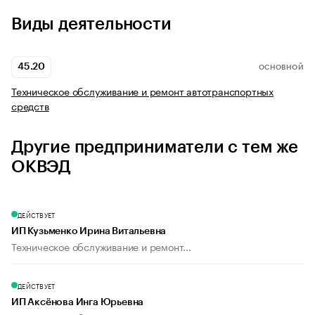
Виды деятельности
45.20
ОСНОВНОЙ
Техническое обслуживание и ремонт автотранспортных
средств
Другие предприниматели с тем же
ОКВЭД
ДЕЙСТВУЕТ
ИП Кузьменко Ирина Витальевна
Техническое обслуживание и ремонт...
ДЕЙСТВУЕТ
ИП Аксёнова Инга Юрьевна