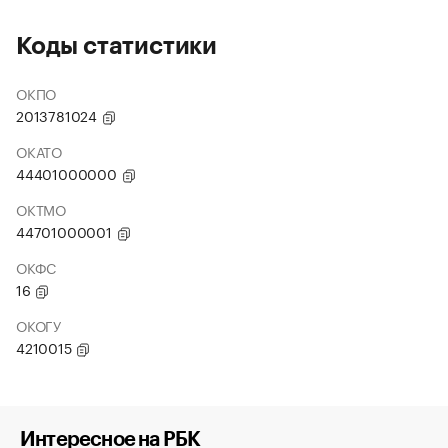
Коды статистики
ОКПО
2013781024
ОКАТО
44401000000
ОКТМО
44701000001
ОКФС
16
ОКОГУ
4210015
Интересное на РБК