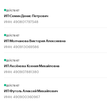
ДЕЙСТВУЕТ
ИП Семин Денис Петрович
ИНН: 490801797548
ДЕЙСТВУЕТ
ИП Молчанова Виктория Алексеевна
ИНН: 490913069586
ДЕЙСТВУЕТ
ИП Аксёнова Ксения Михайловна
ИНН: 490907881380
ДЕЙСТВУЕТ
ИП Фуголь Алексей Михайлович
ИНН: 490900360967