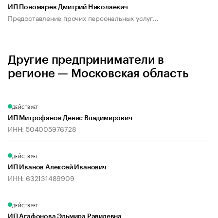
ИП Пономарев Дмитрий Николаевич
Предоставление прочих персональных услуг...
Другие предприниматели в
регионе — Московская область
ДЕЙСТВУЕТ
ИП Митрофанов Денис Владимирович
ИНН: 504005976728
ДЕЙСТВУЕТ
ИП Иванов Алексей Иванович
ИНН: 632131489909
ДЕЙСТВУЕТ
ИП Агафонова Эльмира Равилевна