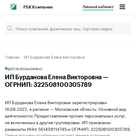
Личный кабинет
РБК Компании
Главная
ИП Бурданова Елена Викторовна
ДЕЙСТВУЕТ
ОБНОВЛЕНО
ИП Бурданова Елена Викторовна —
ОГРНИП: 322508100305789
ИП Бурданова Елена Викторовна зарегистрирован
16.06.2022, в регионе — Московская область. Основной вид
деятельности: Предоставление прочих персональных услуг,
не включенных в другие группировки. ИП присвоены
реквизиты ИНН: 561408114745 и ОГРНИП: 322508100305789.
Данные получены из публичных государственных источников.