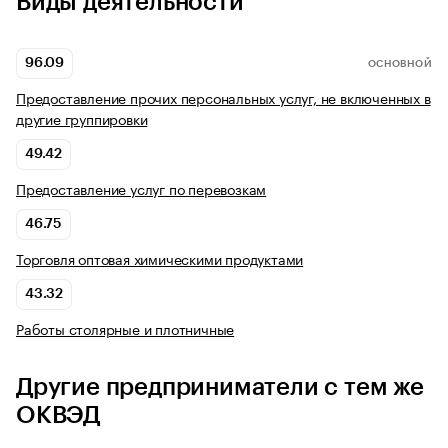
Виды деятельности
96.09
ОСНОВНОЙ
Предоставление прочих персональных услуг, не включенных в
другие группировки
49.42
Предоставление услуг по перевозкам
46.75
Торговля оптовая химическими продуктами
43.32
Работы столярные и плотничные
Другие предприниматели с тем же
ОКВЭД