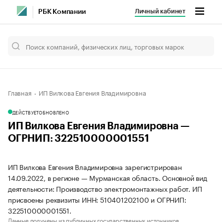
Личный кабинет
РБК Компании
Главная
ИП Вилкова Евгения Владимировна
ДЕЙСТВУЕТ
ОБНОВЛЕНО
ИП Вилкова Евгения Владимировна —
ОГРНИП: 322510000001551
ИП Вилкова Евгения Владимировна зарегистрирован
14.09.2022, в регионе — Мурманская область. Основной вид
деятельности: Производство электромонтажных работ. ИП
присвоены реквизиты ИНН: 510401202100 и ОГРНИП:
322510000001551.
Данные получены из публичных государственных источников.