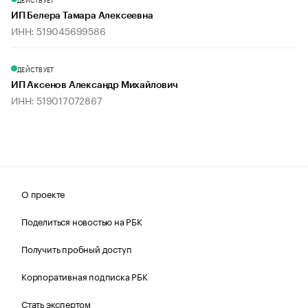
ИП Белера Тамара Алексеевна
ИНН: 519045699586
ДЕЙСТВУЕТ
ИП Аксенов Александр Михайлович
ИНН: 519017072867
О проекте
Поделиться новостью на РБК
Получить пробный доступ
Корпоративная подписка РБК
Стать экспертом