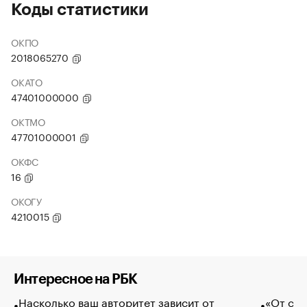
Коды статистики
ОКПО
2018065270
ОКАТО
47401000000
ОКТМО
47701000001
ОКФС
16
ОКОГУ
4210015
Интересное на РБК
Насколько ваш авторитет зависит от
«От спо