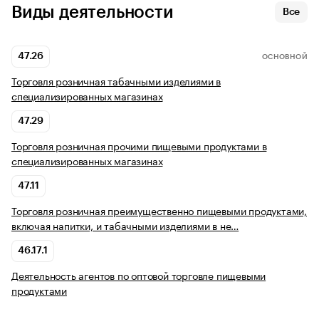
Виды деятельности
Все
47.26
ОСНОВНОЙ
Торговля розничная табачными изделиями в
специализированных магазинах
47.29
Торговля розничная прочими пищевыми продуктами в
специализированных магазинах
47.11
Торговля розничная преимущественно пищевыми продуктами,
включая напитки, и табачными изделиями в не…
46.17.1
Деятельность агентов по оптовой торговле пищевыми
продуктами