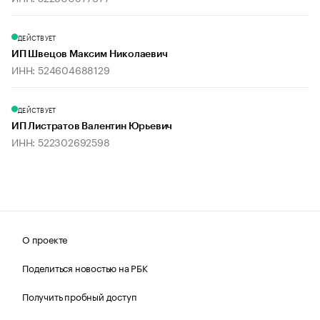
ДЕЙСТВУЕТ
ИП Швецов Максим Николаевич
ИНН: 524604688129
ДЕЙСТВУЕТ
ИП Листратов Валентин Юрьевич
ИНН: 522302692598
О проекте
Поделиться новостью на РБК
Получить пробный доступ