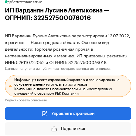
ДЕЙСТВУЕТ
ОБНОВЛЕНО
ИП Варданян Лусине Аветиковна —
ОГРНИП: 322527500076016
ИП Варданян Лусине Аветиковна зарегистрирован 12.07.2022,
в регионе — Нижегородская область. Основной вид
деятельности: Торговля розничная прочая в
неспециализированных магазинах. ИП присвоены реквизиты
ИНН: 526110722052 и ОГРНИП: 322527500076016.
Данные получены из публичных государственных источников.
Информация носит справочный характер и сгенерирована на
основании данных из открытых источников.
Компания не является пользователем и не имеет деловых
отношений с сервисом РБК Компании.
Редактировать описание
Управлять страницей
Поделиться