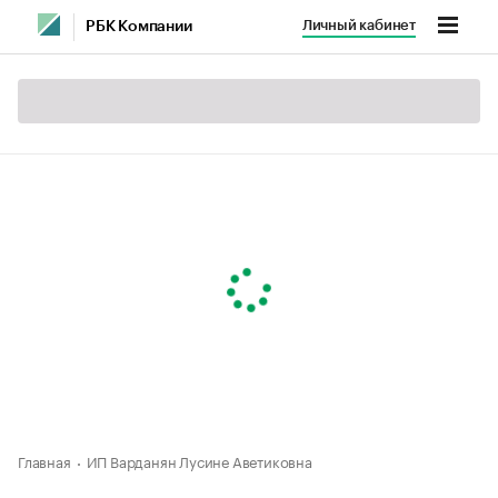
Личный кабинет
РБК Компании
Главная
ИП Варданян Лусине Аветиковна