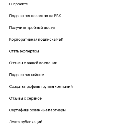
О проекте
Поделиться новостью на РБК
Получить пробный доступ
Корпоративная подписка РБК
Стать экспертом
Отзывы о вашей компании
Поделиться кейсом
Создать профиль группы компаний
Отзывы о сервисе
Сертифицированные партнеры
Лента публикаций