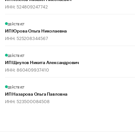
ИНН: 524809247742
ДЕЙСТВУЕТ
ИП Юрова Ольга Николаевна
ИНН: 525208344567
ДЕЙСТВУЕТ
ИП Щеулов Никита Александрович
ИНН: 860409937410
ДЕЙСТВУЕТ
ИП Назарова Ольга Павловна
ИНН: 523500084508