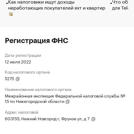
Как налоговики ищут доходы
Что обви
неработающих покупателей яхт и квартир
для Tele
Регистрация ФНС
Дата регистрации
12 июля 2022
Код налогового органа
5275
Наименование налогового органа
Межрайонная инспекция Федеральной налоговой службы №
15 по Нижегородской области
Адрес налоговой
603155, Нижний Новгород г, Фрунзе ул, д 7