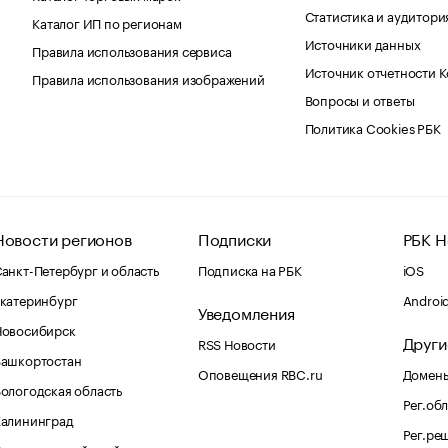
Статистика и аудитори
Каталог ИП по регионам
Источники данных
Правила использования сервиса
Источник отчетности 
Правила использования изображений
Вопросы и ответы
Политика Cookies РБК
Новости регионов
Подписки
РБК Н
анкт-Петербург и область
Подписка на РБК
iOS
катеринбург
Androi
Уведомления
Новосибирск
Други
RSS Новости
Башкортостан
Оповещения RBC.ru
Домены
ологодская область
Рег.об
Калининград
Рег.ре