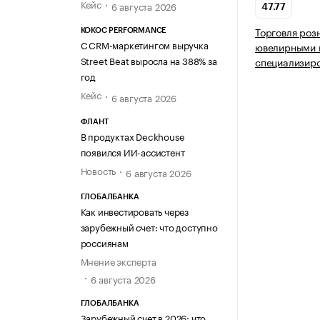
Кейс
6 августа 2026
47.77
Торговля роз
KOKOC PERFORMANCE
С CRM-маркетингом выручка
ювелирными 
Street Beat выросла на 388% за
специализир
год
Кейс
6 августа 2026
ФЛАНТ
В продуктах Deckhouse
появился ИИ-ассистент
Новость
6 августа 2026
ГЛОБАЛБАНКА
Как инвестировать через
зарубежный счет: что доступно
россиянам
Мнение эксперта
6 августа 2026
ГЛОБАЛБАНКА
Зарубежный счет в 2026: что