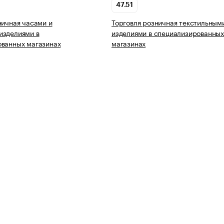
47.51
ничная часами и
Торговля розничная текстильным
изделиями в
изделиями в специализированны
ованных магазинах
магазинах