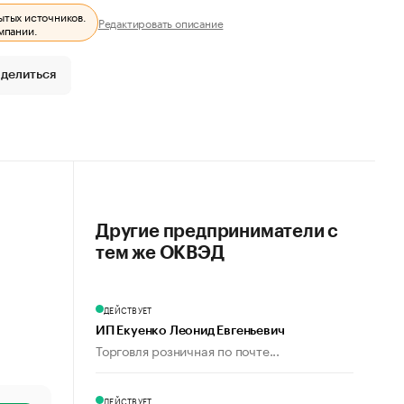
ытых источников.
Редактировать описание
мпании.
делиться
Другие предприниматели с
тем же ОКВЭД
ДЕЙСТВУЕТ
ИП Екуенко Леонид Евгеньевич
Торговля розничная по почте...
ДЕЙСТВУЕТ