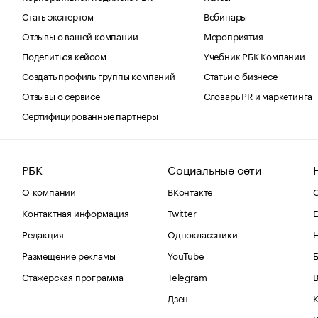
Стать экспертом
Вебинары
Отзывы о вашей компании
Мероприятия
Поделиться кейсом
Учебник РБК Компании
Создать профиль группы компаний
Статьи о бизнесе
Отзывы о сервисе
Словарь PR и маркетинга
Сертифицированные партнеры
РБК
Социальные сети
О компании
ВКонтакте
С
Контактная информация
Twitter
Е
Редакция
Одноклассники
Размещение рекламы
YouTube
Стажерская программа
Telegram
В
Дзен