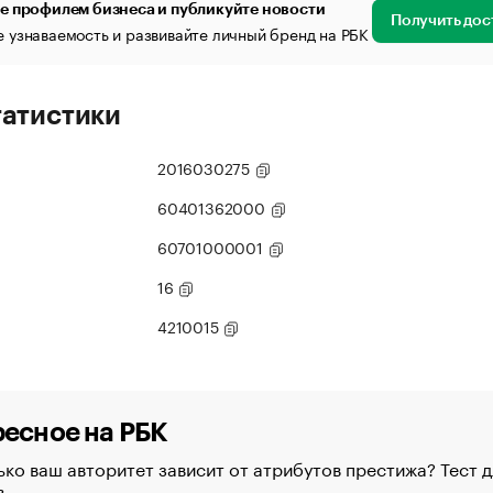
е профилем бизнеса и публикуйте новости
Получить дос
 узнаваемость и развивайте личный бренд на РБК
татистики
2016030275
60401362000
60701000001
16
4210015
есное на РБК
ко ваш авторитет зависит от атрибутов престижа? Тест д
в