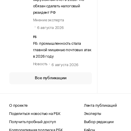
обязан сделать налоговый
резидент РФ
Мнение эксперта
6 августа 2026
F6
F6: промышленность стала
главной мишенью почтовых атак
в 2026 году
Новость
6 августа 2026
Все публикации
О проекте
Лента публикаций
Поделиться новостью на РБК
Эксперты
Получить пробный доступ
Выбор редакции
Корпоративная подписка РБК
Кейсы