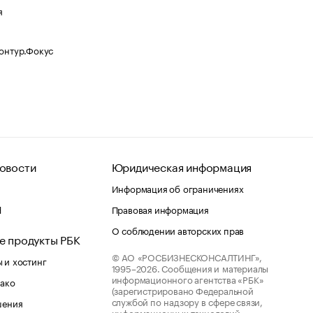
я
Контур.Фокус
овости
Юридическая информация
Информация об ограничениях
d
Правовая информация
О соблюдении авторских прав
е продукты РБК
© АО «РОСБИЗНЕСКОНСАЛТИНГ»,
 и хостинг
1995–2026.
Сообщения и материалы
информационного агентства «РБК»
лако
(зарегистрировано Федеральной
службой по надзору в сфере связи,
шения
информационных технологий