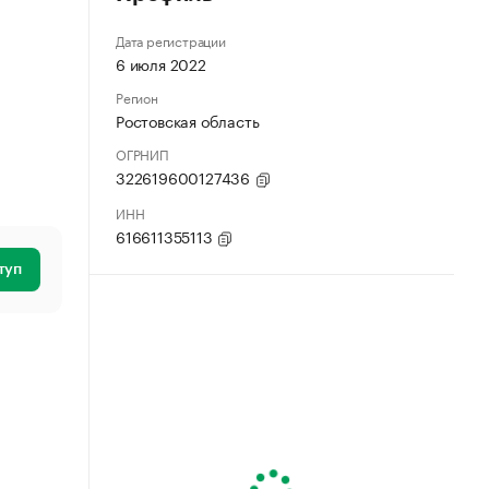
Дата регистрации
6 июля 2022
Регион
Ростовская область
ОГРНИП
322619600127436
ИНН
616611355113
туп