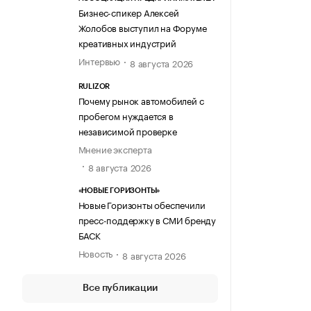
Бизнес-спикер Алексей
Жолобов выступил на Форуме
креативных индустрий
Интервью
8 августа 2026
RULIZOR
Почему рынок автомобилей с
пробегом нуждается в
независимой проверке
Мнение эксперта
8 августа 2026
«НОВЫЕ ГОРИЗОНТЫ»
Новые Горизонты обеспечили
пресс-поддержку в СМИ бренду
БАСК
Новость
8 августа 2026
Все публикации