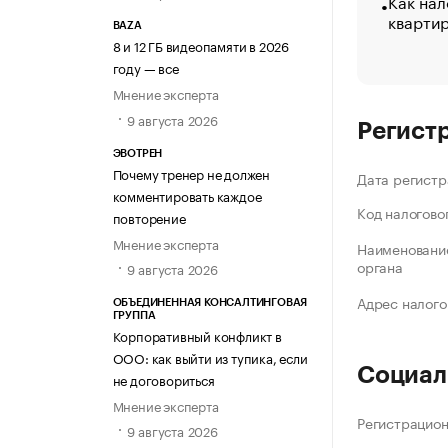
Как нал
кварти
BAZA
8 и 12 ГБ видеопамяти в 2026
году — все
Мнение эксперта
9 августа 2026
Регист
ЭВОТРЕН
Почему тренер не должен
Дата регистр
комментировать каждое
Код налогово
повторение
Мнение эксперта
Наименование
органа
9 августа 2026
Адрес налого
ОБЪЕДИНЕННАЯ КОНСАЛТИНГОВАЯ
ГРУППА
Корпоративный конфликт в
ООО: как выйти из тупика, если
Социал
не договориться
Мнение эксперта
Регистрацио
9 августа 2026