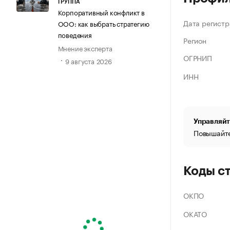
ГРУППА
Корпоративный конфликт в
Дата регистр
ООО: как выбрать стратегию
поведения
Регион
Мнение эксперта
ОГРНИП
9 августа 2026
ИНН
Управляйт
Повышайте
Коды с
ОКПО
ОКАТО