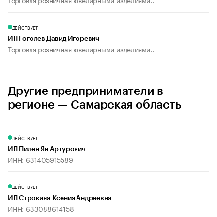
Торговля розничная ювелирными изделиями...
ДЕЙСТВУЕТ
ИП Гоголев Давид Игоревич
Торговля розничная ювелирными изделиями...
Другие предприниматели в
регионе — Самарская область
ДЕЙСТВУЕТ
ИП Пилен Ян Артурович
ИНН: 631405915589
ДЕЙСТВУЕТ
ИП Строкина Ксения Андреевна
ИНН: 633088614158