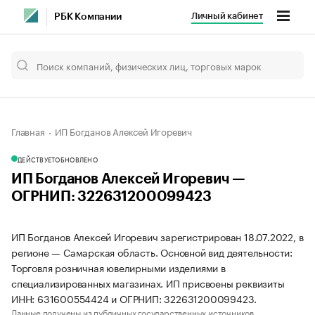
Личный кабинет
РБК Компании
Главная
ИП Богданов Алексей Игоревич
ДЕЙСТВУЕТ
ОБНОВЛЕНО
ИП Богданов Алексей Игоревич —
ОГРНИП: 322631200099423
ИП Богданов Алексей Игоревич зарегистрирован 18.07.2022, в
регионе — Самарская область. Основной вид деятельности:
Торговля розничная ювелирными изделиями в
специализированных магазинах. ИП присвоены реквизиты
ИНН: 631600554424 и ОГРНИП: 322631200099423.
Данные получены из публичных государственных источников.