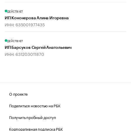
ДЕЙСТВУЕТ
ИП Кононерова Алина Игоревна
ИНН: 635001977435
ДЕЙСТВУЕТ
ИП Барсуков Сергей Анатольевич
ИНН: 631203011870
О проекте
Поделиться новостью на РБК
Получить пробный доступ
Корпоративная подписка РБК