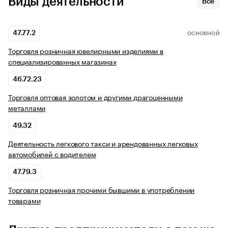
Виды деятельности
Все
47.77.2
ОСНОВНОЙ
Торговля розничная ювелирными изделиями в
специализированных магазинах
46.72.23
Торговля оптовая золотом и другими драгоценными
металлами
49.32
Деятельность легкового такси и арендованных легковых
автомобилей с водителем
47.79.3
Торговля розничная прочими бывшими в употреблении
товарами